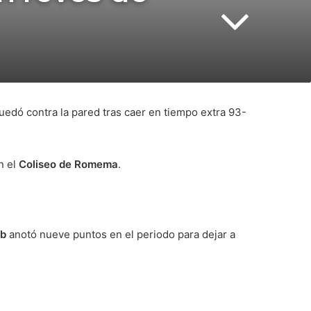
edó contra la pared tras caer en tiempo extra 93-
n el
Coliseo de Romema
.
b
anotó nueve puntos en el periodo para dejar a