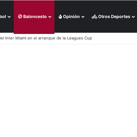
bol
Baloncesto
Opinión
Otros Deportes
 del Inter Miami en el arranque de la Leagues Cup