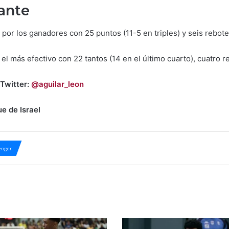
ante
por los ganadores con 25 puntos (11-5 en triples) y seis rebote
el más efectivo con 22 tantos (14 en el último cuarto), cuatro r
 Twitter:
@aguilar_leon
e de Israel
nger