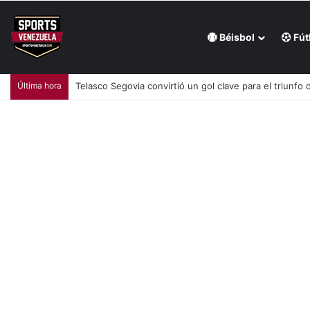
Béisbol
Fút
Última hora
Telasco Segovia convirtió un gol clave para el triunfo