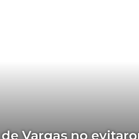
 de Vargas no evitaro