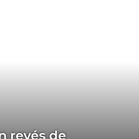
n revés de