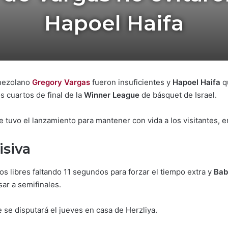
Hapoel Haifa
enezolano
Gregory Vargas
fueron insuficientes y
Hapoel Haifa
qu
s cuartos de final de la
Winner League
de básquet de Israel.
 tuvo el lanzamiento para mantener con vida a los visitantes, e
isiva
os libres faltando 11 segundos para forzar el tiempo extra y
Bab
sar a semifinales.
e se disputará el jueves en casa de Herzliya.