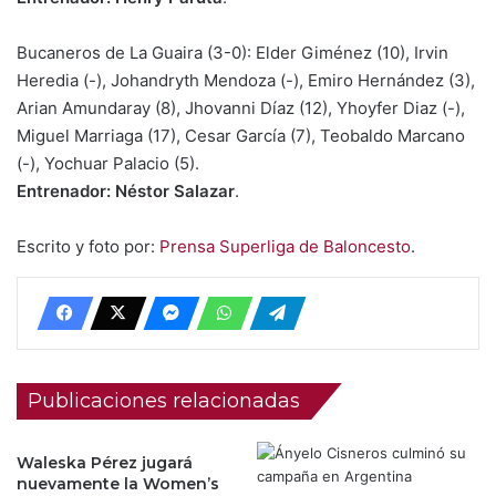
Bucaneros de La Guaira (3-0): Elder Giménez (10), Irvin
Heredia (-), Johandryth Mendoza (-), Emiro Hernández (3),
Arian Amundaray (8), Jhovanni Díaz (12), Yhoyfer Diaz (-),
Miguel Marriaga (17), Cesar García (7), Teobaldo Marcano
(-), Yochuar Palacio (5).
Entrenador: Néstor Salazar
.
Escrito y foto por:
Prensa Superliga de Baloncesto
.
Publicaciones relacionadas
Waleska Pérez jugará
nuevamente la Women’s