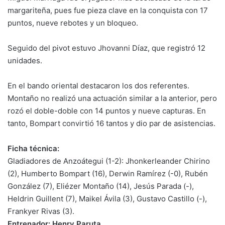
margariteña, pues fue pieza clave en la conquista con 17
puntos, nueve rebotes y un bloqueo.
Seguido del pivot estuvo Jhovanni Díaz, que registró 12
unidades.
En el bando oriental destacaron los dos referentes.
Montaño no realizó una actuación similar a la anterior, pero
rozó el doble-doble con 14 puntos y nueve capturas. En
tanto, Bompart convirtió 16 tantos y dio par de asistencias.
Ficha técnica:
Gladiadores de Anzoátegui (1-2): Jhonkerleander Chirino
(2), Humberto Bompart (16), Derwin Ramírez (-0), Rubén
González (7), Eliézer Montaño (14), Jesús Parada (-),
Heldrin Guillent (7), Maikel Ávila (3), Gustavo Castillo (-),
Frankyer Rivas (3).
Entrenador: Henry Paruta
.