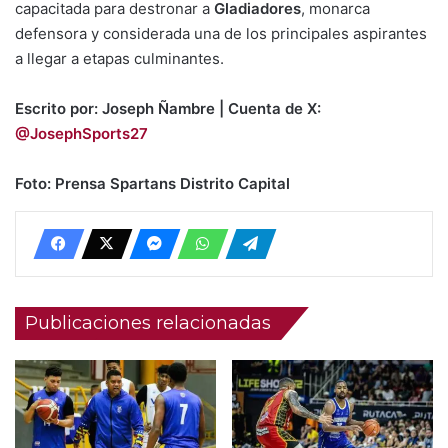
capacitada para destronar a
Gladiadores
, monarca
defensora y considerada una de los principales aspirantes
a llegar a etapas culminantes.
Escrito por: Joseph Ñambre | Cuenta de X:
@JosephSports27
Foto: Prensa Spartans Distrito Capital
Publicaciones relacionadas