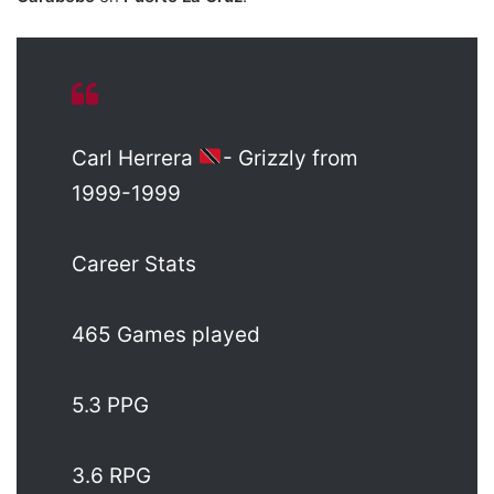
Carl Herrera
- Grizzly from
1999-1999
Career Stats
465 Games played
5.3 PPG
3.6 RPG