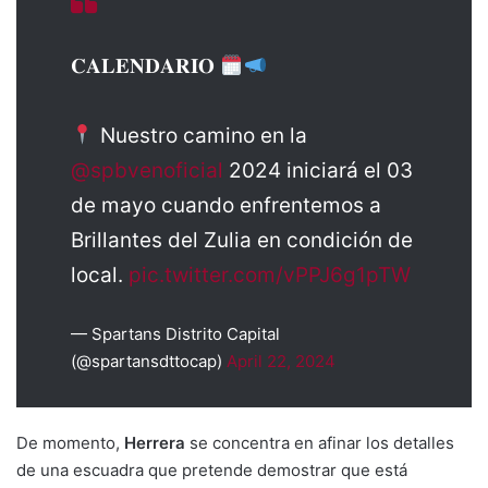
𝐂𝐀𝐋𝐄𝐍𝐃𝐀𝐑𝐈𝐎
Nuestro camino en la
@spbvenoficial
2024 iniciará el 03
de mayo cuando enfrentemos a
Brillantes del Zulia en condición de
local.
pic.twitter.com/vPPJ6g1pTW
— Spartans Distrito Capital
(@spartansdttocap)
April 22, 2024
De momento,
Herrera
se concentra en afinar los detalles
de una escuadra que pretende demostrar que está