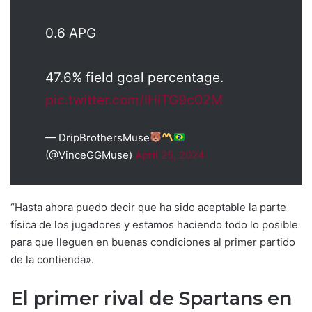
0.6 APG
47.6% field goal percentage.
pic.twitter.com/IHiTG9c02M
— DripBrothersMuse
(@VinceGGMuse)
April 25, 2024
“Hasta ahora puedo decir que ha sido aceptable la parte
física de los jugadores y estamos haciendo todo lo posible
para que lleguen en buenas condiciones al primer partido
de la contienda».
El primer rival de Spartans en