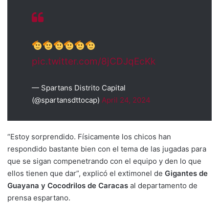
pic.twitter.com/8jCDJqEcKk
— Spartans Distrito Capital
(@spartansdttocap)
April 24, 2024
“Estoy sorprendido. Físicamente los chicos han
respondido bastante bien con el tema de las jugadas para
que se sigan compenetrando con el equipo y den lo que
ellos tienen que dar”, explicó el extimonel de
Gigantes de
Guayana y Cocodrilos de Caracas
al departamento de
prensa espartano.