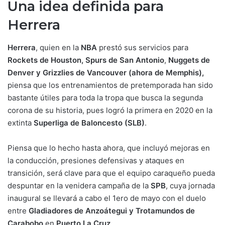
Una idea definida para
Herrera
Herrera
, quien en la
NBA
prestó sus servicios para
Rockets de Houston, Spurs de San Antonio
,
Nuggets de
Denver y Grizzlies de Vancouver (ahora de Memphis),
piensa que los entrenamientos de pretemporada han sido
bastante útiles para toda la tropa que busca la segunda
corona de su historia, pues logró la primera en 2020 en la
extinta
Superliga de Baloncesto (SLB)
.
Piensa que lo hecho hasta ahora, que incluyó mejoras en
la conducción, presiones defensivas y ataques en
transición, será clave para que el equipo caraqueño pueda
despuntar en la venidera campaña de la
SPB
, cuya jornada
inaugural se llevará a cabo el 1ero de mayo con el duelo
entre
Gladiadores de Anzoátegui y Trotamundos de
Carabobo
en
Puerto La Cruz
.