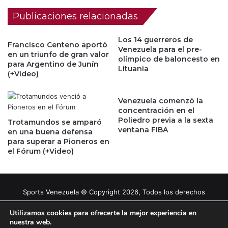
Publicaciones relacionadas
Los 14 guerreros de
Francisco Centeno aportó
Venezuela para el pre-
en un triunfo de gran valor
olímpico de baloncesto en
para Argentino de Junín
Lituania
(+Video)
Venezuela comenzó la
concentración en el
Poliedro previa a la sexta
Trotamundos se amparó
ventana FIBA
en una buena defensa
para superar a Pioneros en
el Fórum (+Video)
Sports Venezuela © Copyright 2026, Todos los derechos
reservados |
Tema gestionado por Caissa Agency
Utilizamos cookies para ofrecerte la mejor experiencia en
nuestra web.