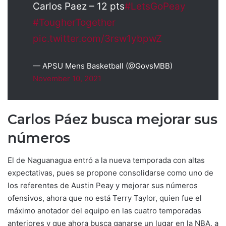
Carlos Paez – 12 pts
#LetsGoPeay
#TougherTogether
pic.twitter.com/3rsw1ybpwZ
— APSU Mens Basketball (@GovsMBB)
November 10, 2021
Carlos Páez busca mejorar sus
números
El de Naguanagua entró a la nueva temporada con altas
expectativas, pues se propone consolidarse como uno de
los referentes de Austin Peay y mejorar sus números
ofensivos, ahora que no está Terry Taylor, quien fue el
máximo anotador del equipo en las cuatro temporadas
anteriores y que ahora busca ganarse un lugar en la NBA, a