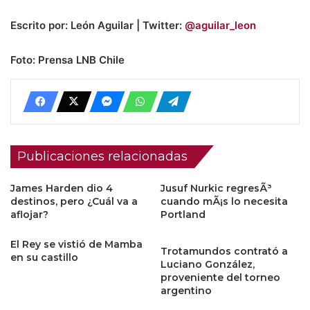
Escrito por: León Aguilar | Twitter:
@aguilar_leon
Foto: Prensa LNB Chile
Publicaciones relacionadas
James Harden dio 4
Jusuf Nurkic regresÃ³
destinos, pero ¿Cuál va a
cuando mÃ¡s lo necesita
aflojar?
Portland
El Rey se vistió de Mamba
Trotamundos contrató a
en su castillo
Luciano González,
proveniente del torneo
argentino