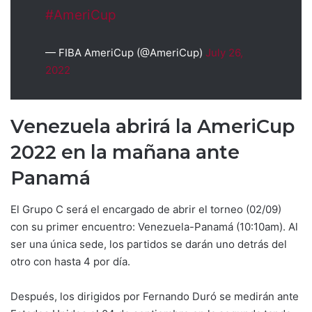
#AmeriCup
— FIBA AmeriCup (@AmeriCup)
July 26,
2022
Venezuela abrirá la AmeriCup
2022 en la mañana ante
Panamá
El Grupo C será el encargado de abrir el torneo (02/09)
con su primer encuentro: Venezuela-Panamá (10:10am). Al
ser una única sede, los partidos se darán uno detrás del
otro con hasta 4 por día.
Después, los dirigidos por Fernando Duró se medirán ante