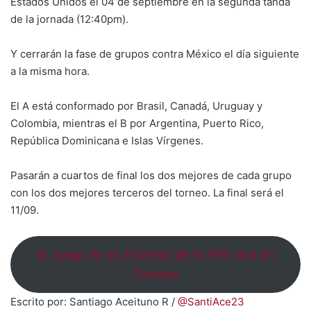
Estados Unidos el 04 de septiembre en la segunda tanda
de la jornada (12:40pm).
Y cerrarán la fase de grupos contra México el día siguiente
a la misma hora.
El A está conformado por Brasil, Canadá, Uruguay y
Colombia, mientras el B por Argentina, Puerto Rico,
República Dominicana e Islas Vírgenes.
Pasarán a cuartos de final los dos mejores de cada grupo
con los dos mejores terceros del torneo. La final será el
11/09.
El Juego de las Estrellas de la SPB será en
Caracas
Escrito por: Santiago Aceituno R /
@SantiAce23