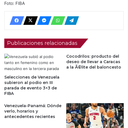
Foto: FIBA
Publicaciones relacionadas
Cocodrilos: producto del
deseo de llevar a Caracas
a la Ã©lite del baloncesto
Selecciones de Venezuela
subieron al podio en III
parada de evento 3×3 de
FIBA
Venezuela-Panamá: Dónde
verlo, horarios y
antecedentes recientes