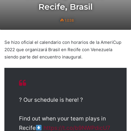
Recife, Brasil
1.038
Se hizo oficial el calendario con horarios de la AmeriCup
2022 que organizará Brasil en Recife con Venezuela
siendo parte del encuentro inaugural.
? Our schedule is here! ?
Find out when your team plays in
Recife
https://t.co/b9NWPdicU7