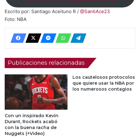
Escrito por: Santiago Aceituno R /
@SantiAce23
Foto: NBA
Publicaciones relacionadas
Los cautelosos protocolos
que quiere usar la NBA por
los numerosos contagios
Con un inspirado Kevin
Durant, Rockets acabó
con la buena racha de
Nuggets (+Video)