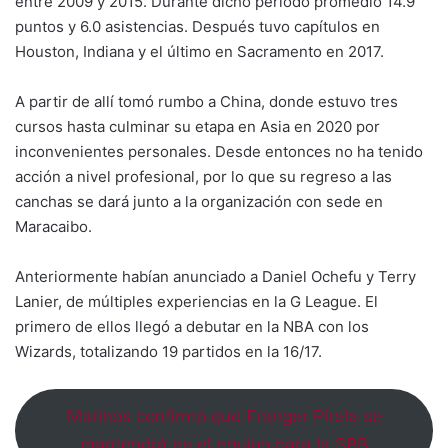
entre 2009 y 2015. Durante dicho período promedió 14.9
puntos y 6.0 asistencias. Después tuvo capítulos en
Houston, Indiana y el último en Sacramento en 2017.
A partir de allí tomó rumbo a China, donde estuvo tres
cursos hasta culminar su etapa en Asia en 2020 por
inconvenientes personales. Desde entonces no ha tenido
acción a nivel profesional, por lo que su regreso a las
canchas se dará junto a la organización con sede en
Maracaibo.
Anteriormente habían anunciado a Daniel Ochefu y Terry
Lanier, de múltiples experiencias en la G League. El
primero de ellos llegó a debutar en la NBA con los
Wizards, totalizando 19 partidos en la 16/17.
Marinos confirmó que Franger Pirela se
mantendrá en el equipo para la SPB