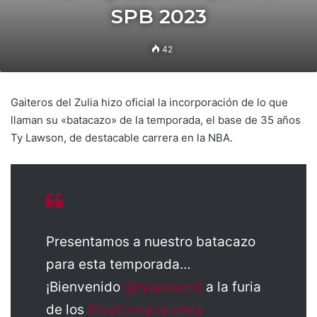
SPB 2023
42
Gaiteros del Zulia hizo oficial la incorporación de lo que
llaman su «batacazo» de la temporada, el base de 35 años
Ty Lawson, de destacable carrera en la NBA.
Presentamos a nuestro batacazo
para esta temporada…
¡Bienvenido
@tylawson3
a la furia
de los
#losComecandela