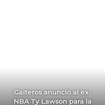
Gaiteros anunció al ex-
NBA Ty Lawson para la