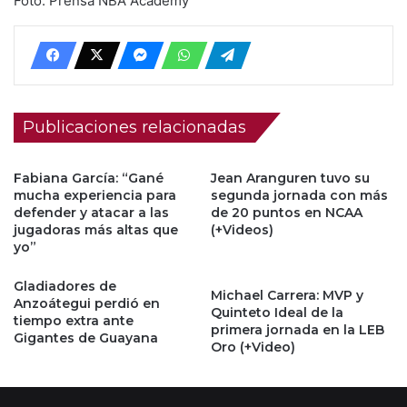
Foto: Prensa NBA Academy
Publicaciones relacionadas
Fabiana García: “Gané
Jean Aranguren tuvo su
mucha experiencia para
segunda jornada con más
defender y atacar a las
de 20 puntos en NCAA
jugadoras más altas que
(+Videos)
yo”
Gladiadores de
Michael Carrera: MVP y
Anzoátegui perdió en
Quinteto Ideal de la
tiempo extra ante
primera jornada en la LEB
Gigantes de Guayana
Oro (+Video)