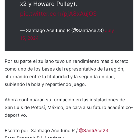
x2 y Howard Pulley).
pic.twitter.com/pjA8xAujOS
— Santiago Aceituno R (@SantiAce23)
July
15, 2024
Por su parte el zuliano tuvo un rendimiento más discreto
como uno de los bases del representativo de la región,
alternando entre la titularidad y la segunda unidad,
subiendo la bola y repartiendo juego.
Ahora continuarán su formación en las instalaciones de
San Luis de Potosí, México, de cara a su futuro académico-
deportivo.
Escrito por: Santiago Aceituno R /
@SantiAce23