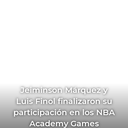
Jeiminson Márquez y
Luis Finol finalizaron su
participación en los NBA
Academy Games