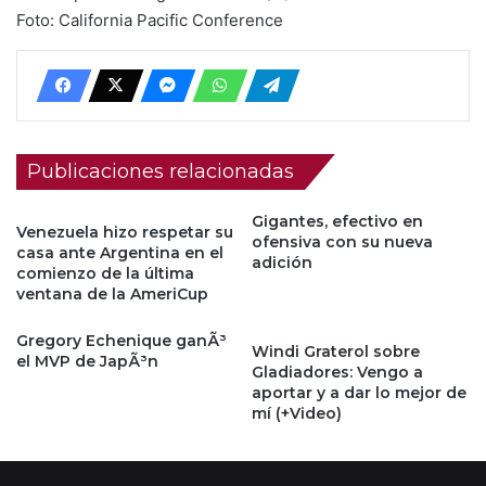
Foto: California Pacific Conference
Publicaciones relacionadas
Gigantes, efectivo en
Venezuela hizo respetar su
ofensiva con su nueva
casa ante Argentina en el
adición
comienzo de la última
ventana de la AmeriCup
Gregory Echenique ganÃ³
Windi Graterol sobre
el MVP de JapÃ³n
Gladiadores: Vengo a
aportar y a dar lo mejor de
mí (+Video)