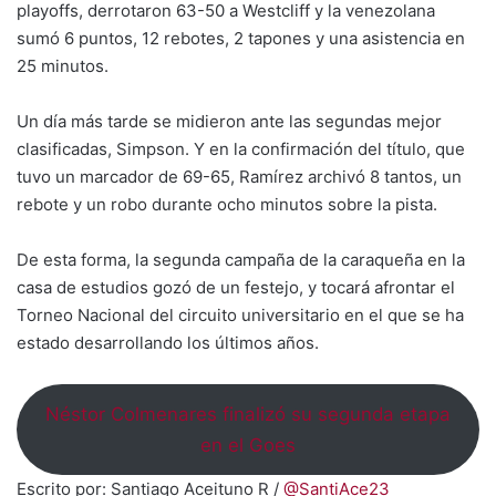
playoffs, derrotaron 63-50 a Westcliff y la venezolana
sumó 6 puntos, 12 rebotes, 2 tapones y una asistencia en
25 minutos.
Un día más tarde se midieron ante las segundas mejor
clasificadas, Simpson. Y en la confirmación del título, que
tuvo un marcador de 69-65, Ramírez archivó 8 tantos, un
rebote y un robo durante ocho minutos sobre la pista.
De esta forma, la segunda campaña de la caraqueña en la
casa de estudios gozó de un festejo, y tocará afrontar el
Torneo Nacional del circuito universitario en el que se ha
estado desarrollando los últimos años.
Néstor Colmenares finalizó su segunda etapa
en el Goes
Escrito por: Santiago Aceituno R /
@SantiAce23