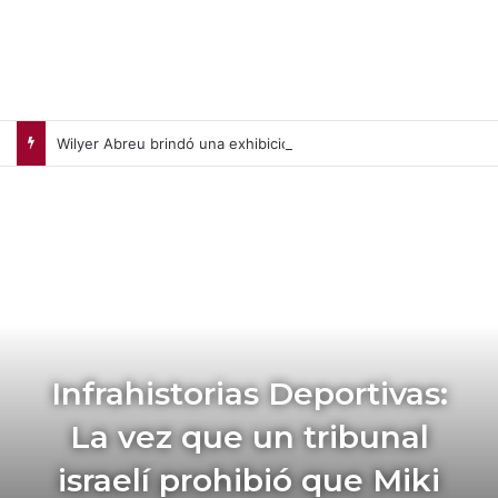
Wilyer Abreu brindó una exhibición de fuerza y Medias Rojas apaleó a Medias Blancas (+Video)
Infrahistorias Deportivas:
La vez que un tribunal
israelí prohibió que Miki