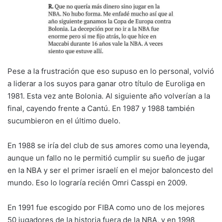
Pese a la frustración que eso supuso en lo personal, volvió
a liderar a los suyos para ganar otro título de Euroliga en
1981. Esta vez ante Bolonia. Al siguiente año volverían a la
final, cayendo frente a Cantú. En 1987 y 1988 también
sucumbieron en el último duelo.
En 1988 se iría del club de sus amores como una leyenda,
aunque un fallo no le permitió cumplir su sueño de jugar
en la NBA y ser el primer israelí en el mejor baloncesto del
mundo. Eso lo lograría recién Omri Casspi en 2009.
En 1991 fue escogido por FIBA como uno de los mejores
50 jugadores de la historia fuera de la NBA, y en 1998