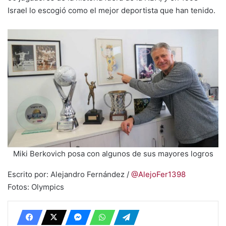
Israel lo escogió como el mejor deportista que han tenido.
Miki Berkovich posa con algunos de sus mayores logros
Escrito por: Alejandro Fernández /
@AlejoFer1398
Fotos: Olympics