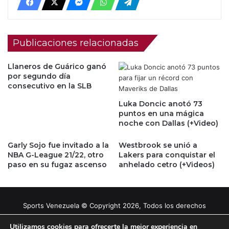
Publicaciones relacionadas
Llaneros de Guárico ganó
por segundo día
consecutivo en la SLB
Luka Doncic anotó 73
puntos en una mágica
noche con Dallas (+Video)
Garly Sojo fue invitado a la
Westbrook se unió a
NBA G-League 21/22, otro
Lakers para conquistar el
paso en su fugaz ascenso
anhelado cetro (+Videos)
Sports Venezuela © Copyright 2026, Todos los derechos
reservados |
Tema gestionado por Caissa Agency
Utilizamos cookies para ofrecerte la mejor experiencia en