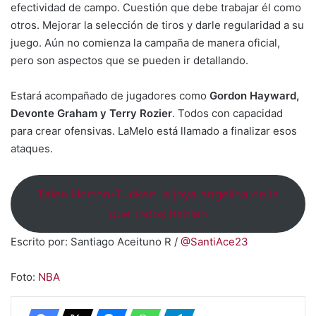
efectividad de campo. Cuestión que debe trabajar él como
otros. Mejorar la selección de tiros y darle regularidad a su
juego. Aún no comienza la campaña de manera oficial,
pero son aspectos que se pueden ir detallando.
Estará acompañado de jugadores como
Gordon Hayward,
Devonte Graham y Terry Rozier
. Todos con capacidad
para crear ofensivas. LaMelo está llamado a finalizar esos
ataques.
Talen Horton-Tucker: la joya angelina de la
que todos hablan
Escrito por: Santiago Aceituno R /
@SantiAce23
Foto:
NBA