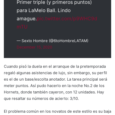
Primer triple (y primeros puntos)
para LaMelo Ball. Lindo
amague.
pic.twitter.com/p9WHC9d
mTU
— Sexto Hombre (@6toHombreLATAM)
December 15, 2020
Cuando pisó la duela en el arranque de la pretemporada
regaló algunas asistencias de lujo, sin embargo, su perfil
es el de un base/escolta anotador. La tarea principal será
meter puntos. Así pudo hacerlo en la noche No.2 de los
Hornets, donde también cayeron, con 12 unidades. Hay
que resaltar su números de acierto: 3/10.
El problema común en los novatos de este estilo es su baja