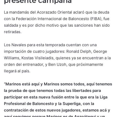
presente campaña
La mandamás del Acorazado Oriental aclaró que la deuda
con la Federación Internacional de Baloncesto (FIBA), fue
saldada y es por dicho motivo que las sanciones han sido
retiradas.
Los Navales para esta temporada cuentan con una
importación de cuatro jugadores: Ronald Delph, George
Williams, Kostas Visileiadis, quienes ya se encuentran a la
orden del entrenador, y Ben Uzoh, que próximamente
llegará al país.
“Marinos está aquí y Marinos somos todos, aquí tenemos
la prueba de que tenemos todas las libertades para
participar en esta nueva fusión entre la que era la Liga
Profesional de Baloncesto y la Superliga, con la
contratación de estos nuevos jugadores, estamos acá y
aquí seguimos porque Marinos es de Anzoátegui y un