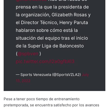
prensa en la que la presidenta de
la organización, Glizabeth Rosas y
el Director Técnico, Henry Paruta
hablaron sobre cómo está la
situación del equipo tras el inicio
de la Super Liga de Baloncesto
(
@spbven
)
pic.twitter.com/l2a0gfbXI3
— Sports Venezuela (@SportsVZLA2)
July
15, 2022
Pese a tener poco tiempo de entrenamiento
pretemporada, se encuentra satisfecho por los avances