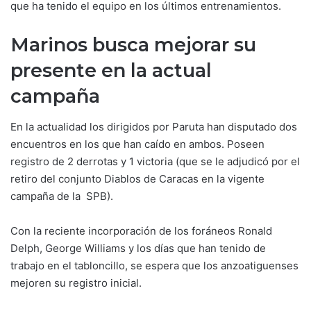
que ha tenido el equipo en los últimos entrenamientos.
Marinos busca mejorar su
presente en la actual
campaña
En la actualidad los dirigidos por Paruta han disputado dos
encuentros en los que han caído en ambos. Poseen
registro de 2 derrotas y 1 victoria (que se le adjudicó por el
retiro del conjunto Diablos de Caracas en la vigente
campaña de la SPB).
Con la reciente incorporación de los foráneos Ronald
Delph, George Williams y los días que han tenido de
trabajo en el tabloncillo, se espera que los anzoatiguenses
mejoren su registro inicial.