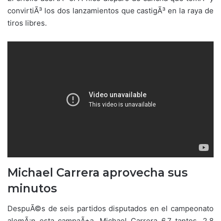
convirtiÃ³ los dos lanzamientos que castigÃ³ en la raya de
tiros libres.
Michael Carrera aprovecha sus
minutos
DespuÃ©s de seis partidos disputados en el campeonato
alemÃ¡n esta campaÃ±a, Michael Carrera 6.7 tantos, 2.8