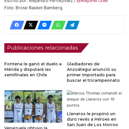
Escrito por: Alejandro FernÃ¡ndez /
@AlejoFer1398
Foto: Brose Basket Bamberg.
Publicaciones relacionadas
Fontena le ganó el duelo a
Gladiadores de
Mérida y disputará las
Anzoátegui anunció su
semifinales en Chile
primer importado para
buscar el tricampeonato
Llaneros le propinó un
duro revés a Héroes en
San Juan de Los Morros
Venezuela obtuvo la