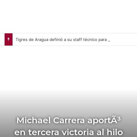
Tigres de Aragua definió a su staff técnico para la próxima campaña de la LVBP
Michael Carrera aportÃ³
en tercera victoria al hilo