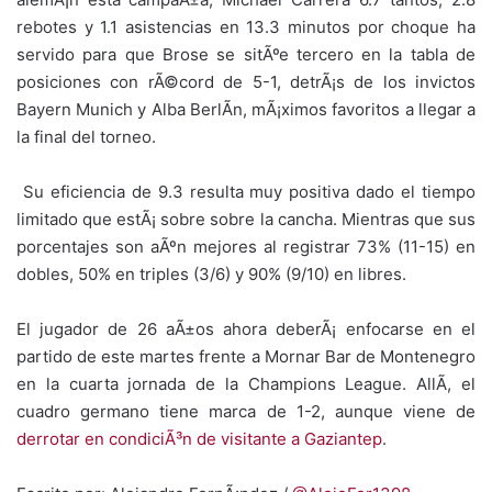
rebotes y 1.1 asistencias en 13.3 minutos por choque ha
servido para que Brose se sitÃºe tercero en la tabla de
posiciones con rÃ©cord de 5-1, detrÃ¡s de los invictos
Bayern Munich y Alba BerlÃ­n, mÃ¡ximos favoritos a llegar a
la final del torneo.
Su eficiencia de 9.3 resulta muy positiva dado el tiempo
limitado que estÃ¡ sobre sobre la cancha. Mientras que sus
porcentajes son aÃºn mejores al registrar 73% (11-15) en
dobles, 50% en triples (3/6) y 90% (9/10) en libres.
El jugador de 26 aÃ±os ahora deberÃ¡ enfocarse en el
partido de este martes frente a Mornar Bar de Montenegro
en la cuarta jornada de la Champions League. AllÃ­, el
cuadro germano tiene marca de 1-2, aunque viene de
derrotar en condiciÃ³n de visitante a Gaziantep
.