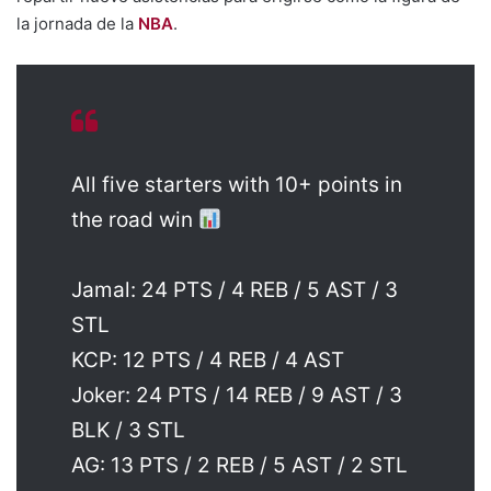
la jornada de la
NBA
.
All five starters with 10+ points in
the road win
Jamal: 24 PTS / 4 REB / 5 AST / 3
STL
KCP: 12 PTS / 4 REB / 4 AST
Joker: 24 PTS / 14 REB / 9 AST / 3
BLK / 3 STL
AG: 13 PTS / 2 REB / 5 AST / 2 STL