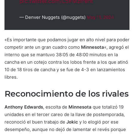
pic.twitter.com/L5FMzfreht
— Denver Nuggets (@nuggets)
May 11, 2024
«Es importante que podamos jugar en alto nivel para poder
competir ante un gran cuadro como
Minnesota
«, agregó el
interno que se mantuvo 38:05 de 48:00 minutos en la
cancha en un cotejo contra los lobos frente a los que atinó
10 de 18 tiros de cancha y se fue de 4-3 en lanzamientos
libres.
Reconocimiento de los rivales
Anthony Edwards
, escolta de
Minnesota
que totalizó 19
unidades en el tercer careo de la llave de postemporada,
reconoció el buen trabajo de
Jokic
y lo elogió por ese
desempeño, aunque no dejó de lamentar el revés porque