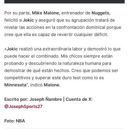
Por su parte,
Mike Malone,
entrenador de
Nuggets,
felicitó a
Jokic
y aseguró que su agrupación tratará de
nivelar las acciones en la confrontación dominical porque
cree que ella es capaz de revertir cualquier déficit.
«
Jokic
realizó una extraordinaria labor y demostró lo que
puede hacer el combinado. Mis chicos siempre están
probando y descubriendo la naturaleza humana para
demostrar de qué están hechos. Creo que podemos ser
competitivos y superar este duro test como lo es
Minnesota
”, indicó
Malone
.
Escrito por: Joseph Ñambre | Cuenta de X:
@JosephSports27
Foto: NBA