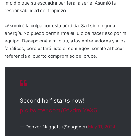
impidió que su escuadra barriera la serie. Asumió la
responsabilidad del tropiezo.
«Asumiré la culpa por esta pérdida. Salí sin ninguna
energía. No puedo permitirme el lujo de hacer eso por mi
equipo. Decepcioné a mi club, a los entrenadores y a los
fanáticos, pero estaré listo el domingo», señaló al hacer
referencia al cuarto compromiso del cruce.
Second half starts now!
pic.twitter.com/GfvdmiYeX6
— Denver Nuggets (@nuggets)
May 11, 2024