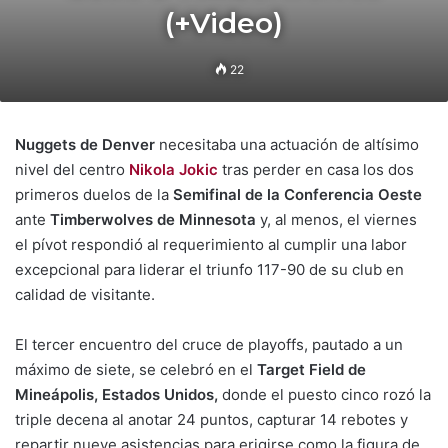
(+Video)
22
Nuggets de Denver
necesitaba una actuación de altísimo
nivel del centro
Nikola Jokic
tras perder en casa los dos
primeros duelos de la
Semifinal de la Conferencia Oeste
ante
Timberwolves de Minnesota
y, al menos, el viernes
el pívot respondió al requerimiento al cumplir una labor
excepcional para liderar el triunfo 117-90 de su club en
calidad de visitante.
El tercer encuentro del cruce de playoffs, pautado a un
máximo de siete, se celebró en el
Target Field de
Mineápolis, Estados Unidos,
donde el puesto cinco rozó la
triple decena al anotar 24 puntos, capturar 14 rebotes y
repartir nueve asistencias para erigirse como la figura de