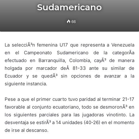
Sudamericano
66
La selecciÃ³n femenina U17 que representa a Venezuela
en el Campeonato Sudamericano de la categorÃ­a
efectuado en Barranquilla, Colombia, cayÃ³ de manera
holgada por marcador deÂ 81-33 ante su similar de
Ecuador y se quedÃ³ sin opciones de avanzar a la
siguiente instancia.
Pese a que el primer cuarto tuvo paridad al terminar 21-17
favorable al conjunto ecuatoriano, todo se desmoronÃ³ en
los siguientes parciales para las jugadoras vinotinto. La
desventaja se estirÃ³ a 14 unidades (40-26) en el momento
de irse al descanso.