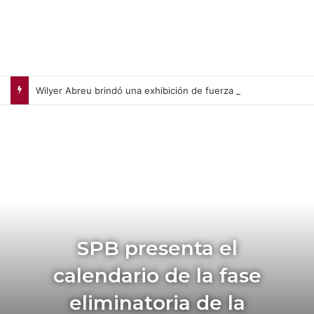
Wilyer Abreu brindó una exhibición de fuerza y Medias Rojas apaleó a Medias Blancas (+Video)
SPB presenta el
calendario de la fase
eliminatoria de la