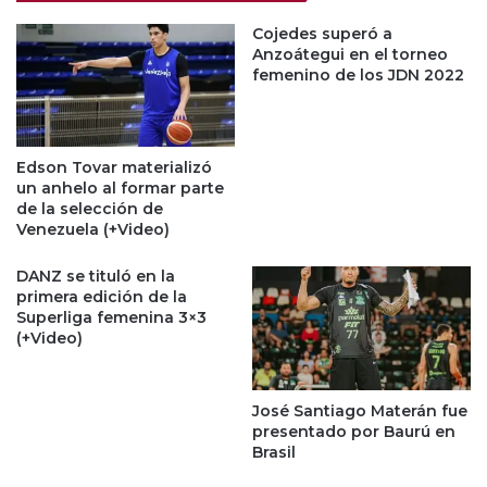
Cojedes superó a
Anzoátegui en el torneo
femenino de los JDN 2022
Edson Tovar materializó
un anhelo al formar parte
de la selección de
Venezuela (+Video)
DANZ se tituló en la
primera edición de la
Superliga femenina 3×3
(+Video)
José Santiago Materán fue
presentado por Baurú en
Brasil