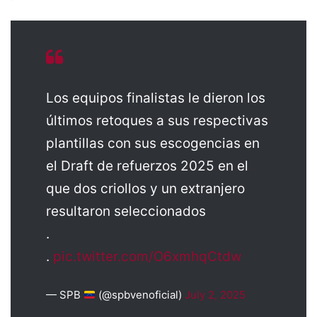
Los equipos finalistas le dieron los
últimos retoques a sus respectivas
plantillas con sus escogencias en
el Draft de refuerzos 2025 en el
que dos criollos y un extranjero
resultaron seleccionados
.
.
pic.twitter.com/O6xmhqCtdw
— SPB
(@spbvenoficial)
July 2, 2025