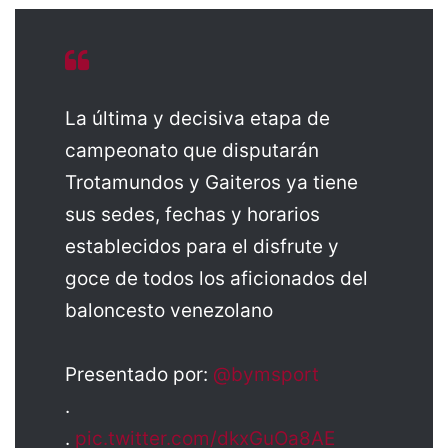
La última y decisiva etapa de
campeonato que disputarán
Trotamundos y Gaiteros ya tiene
sus sedes, fechas y horarios
establecidos para el disfrute y
goce de todos los aficionados del
baloncesto venezolano
Presentado por:
@bymsport
.
.
pic.twitter.com/dkxGuOa8AE