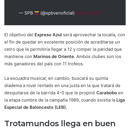
— SPB
(@spbvenoficial)
July 3, 2025
El objetivo del
Expreso Azul
será aprovechar la localía, con
el fin de quedar en excelente posición de acreditarse un
cetro que le permitiría llegar a 12 y romper la paridad que
mantiene con
Marinos de Oriente
. Ambos clubes son los
más ganadores del país con 11 trofeos.
La escuadra musical, en cambio, buscará su quinta
diadema a nivel rentado en una justa en la que tratará de
desquitarse de la barrida 4-0 que le propinó
Carabobo
en
la etapa cumbre de la campaña 1989, cuando existía la
Liga
Especial de Baloncesto (LEB).
Trotamundos llega en buen