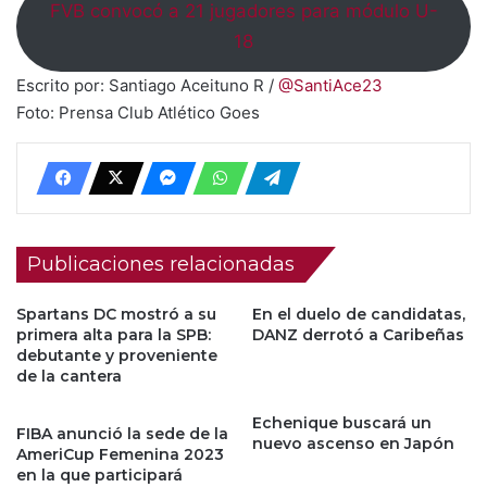
FVB convocó a 21 jugadores para módulo U-
18
Escrito por: Santiago Aceituno R /
@SantiAce23
Foto: Prensa Club Atlético Goes
Publicaciones relacionadas
Spartans DC mostró a su
En el duelo de candidatas,
primera alta para la SPB:
DANZ derrotó a Caribeñas
debutante y proveniente
de la cantera
Echenique buscará un
FIBA anunció la sede de la
nuevo ascenso en Japón
AmeriCup Femenina 2023
en la que participará