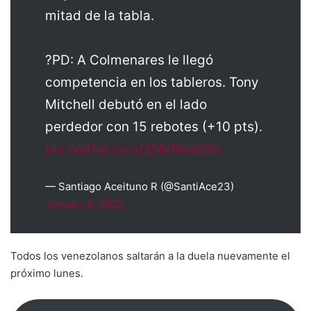
mitad de la tabla.
?PD: A Colmenares le llegó
competencia en los tableros. Tony
Mitchell debutó en el lado
perdedor con 15 rebotes (+10 pts).
pic.twitter.com/2NVSlksG5k
— Santiago Aceituno R (@SantiAce23)
January 8, 2022
Todos los venezolanos saltarán a la duela nuevamente el
próximo lunes.