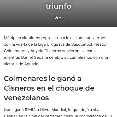
triunfo
273
Múltiples vinotintos regresaron a la acción este viernes
con la vuelta de la Liga Uruguaya de Básquetbol. Néstor
Colmenares y Anyelo Cisneros se vieron las caras,
mientras Daniel Seoane celebró su cumpleaños con una
victoria de Aguada.
Colmenares le ganó a
Cisneros en el choque de
venezolanos
Goes ganó 81-64 a Olivol Mundial, lo que dejó a «La
Bestia» en la cima del certamen charrúa con balance de 10