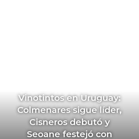
Vinotintos en Uruguay:
Colmenares sigue líder,
Cisneros debutó y
Seoane festejó con