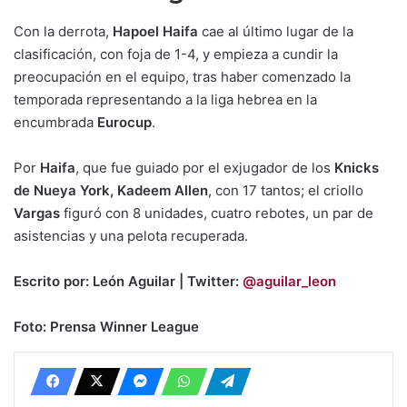
Con la derrota,
Hapoel Haifa
cae al último lugar de la
clasificación, con foja de 1-4, y empieza a cundir la
preocupación en el equipo, tras haber comenzado la
temporada representando a la liga hebrea en la
encumbrada
Eurocup
.
Por
Haifa
, que fue guiado por el exjugador de los
Knicks
de Nueya York, Kadeem Allen
, con 17 tantos; el criollo
Vargas
figuró con 8 unidades, cuatro rebotes, un par de
asistencias y una pelota recuperada.
Escrito por: León Aguilar | Twitter:
@aguilar_leon
Foto: Prensa Winner League