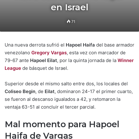
en Israel
71
Una nueva derrota sufrió el
Hapoel Haifa
del base armador
venezolano
Gregory Vargas
, esta vez con marcador de
79-67 ante
Hapoel Eilat
, por la quinta jornada de la
Winner
League
de básquet de Israel.
Superior desde el mismo salto entre dos, los locales del
Coliseo Begin
, de
Eilat
, dominaron 24-17 el primer cuarto,
se fueron al descanso igualados a 42, y retomaron la
ventaja 63-51 al concluir el tercer parcial.
Mal momento para Hapoel
Haifa de Vargas