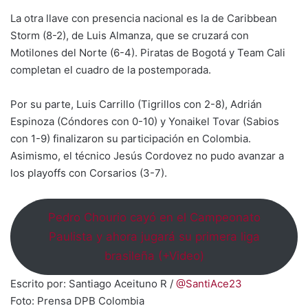
La otra llave con presencia nacional es la de Caribbean
Storm (8-2), de Luis Almanza, que se cruzará con
Motilones del Norte (6-4). Piratas de Bogotá y Team Cali
completan el cuadro de la postemporada.
Por su parte, Luis Carrillo (Tigrillos con 2-8), Adrián
Espinoza (Cóndores con 0-10) y Yonaikel Tovar (Sabios
con 1-9) finalizaron su participación en Colombia.
Asimismo, el técnico Jesús Cordovez no pudo avanzar a
los playoffs con Corsarios (3-7).
Pedro Chourio cayó en el Campeonato
Paulista y ahora jugará su primera liga
brasileña (+Video)
Escrito por: Santiago Aceituno R /
@SantiAce23
Foto: Prensa DPB Colombia