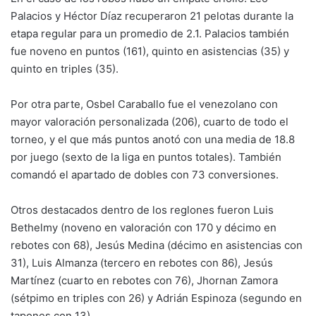
Palacios y Héctor Díaz recuperaron 21 pelotas durante la
etapa regular para un promedio de 2.1. Palacios también
fue noveno en puntos (161), quinto en asistencias (35) y
quinto en triples (35).
Por otra parte, Osbel Caraballo fue el venezolano con
mayor valoración personalizada (206), cuarto de todo el
torneo, y el que más puntos anotó con una media de 18.8
por juego (sexto de la liga en puntos totales). También
comandó el apartado de dobles con 73 conversiones.
Otros destacados dentro de los reglones fueron Luis
Bethelmy (noveno en valoración con 170 y décimo en
rebotes con 68), Jesús Medina (décimo en asistencias con
31), Luis Almanza (tercero en rebotes con 86), Jesús
Martínez (cuarto en rebotes con 76), Jhornan Zamora
(sétpimo en triples con 26) y Adrián Espinoza (segundo en
tapones con 13).