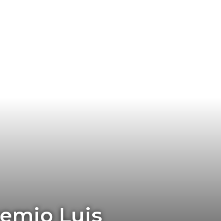
remio Luis