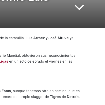
e la estatuilla:
Luis Arráez
y
José Altuve
ya
erie Mundial, obtuvieron sus reconocimientos
Ligas
en un acto celebrado el viernes en las
la Fama
, aunque tenemos otro en camino, que es
el récord del propio slugger de
Tigres de Detroit
.