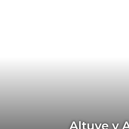
Altuve y 