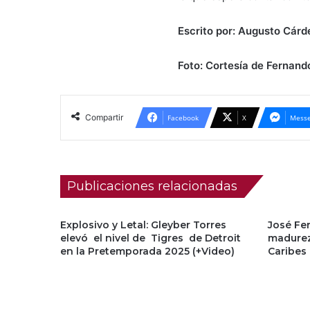
Escrito por: Augusto Cárd
Foto: Cortesía de Fernan
Compartir
Facebook
X
Messe
Publicaciones relacionadas
Explosivo y Letal: Gleyber Torres
José Fe
elevó el nivel de Tigres de Detroit
madurez
en la Pretemporada 2025 (+Video)
Caribes