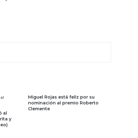
Miguel Rojas está feliz por su
nominación al premio Roberto
Clemente
 al
ita y
deo)