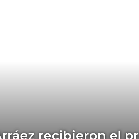
Arráez recibieron el p