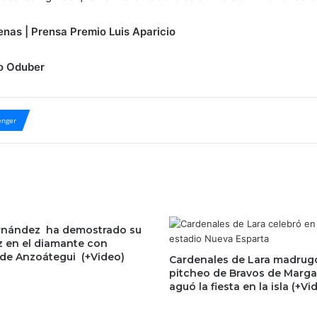
enas | Prensa Premio Luis Aparicio
do Oduber
nger
rnández ha demostrado su
 en el diamante con
 de Anzoátegui (+Video)
Cardenales de Lara madrugó
pitcheo de Bravos de Margar
aguó la fiesta en la isla (+Vi