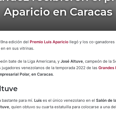
Aparicio en Caracas
19na edición del
Premio Luis Aparicio
llegó y los co-ganadores d
en en sus vitrinas.
eón bate de la Liga Americana, y
José Altuve
, campeón de la S
 jugadores venezolanos de la temporada 2022 de las
Grandes 
presarial Polar, en Caracas
.
ltuve
a bastante para mí.
Luis
es el único venezolano en el
Salón de 
ltuve
, quien obtuvo su cuarta estatuilla para colocarse a una d