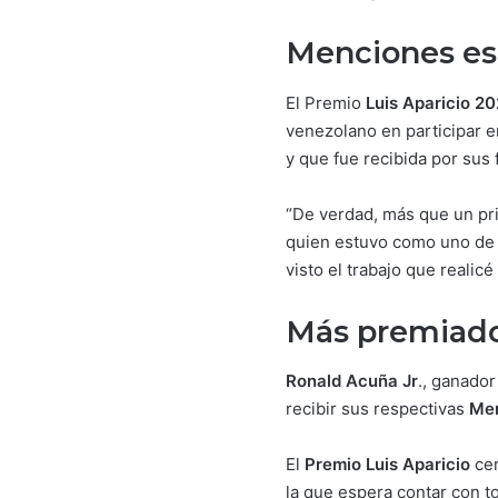
Menciones es
El Premio
Luis Aparicio 2
venezolano en participar 
y que fue recibida por sus 
“De verdad, más que un pr
quien estuvo como uno de 
visto el trabajo que realicé
Más premiad
Ronald Acuña Jr
., ganador
recibir sus respectivas
Men
El
Premio Luis Aparicio
cer
la que espera contar con to