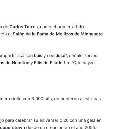
a de
Carlos Torres
, como el primer árbitro
ción al
Salón de la Fama de Mellizos de Minnesota
ompartir acá con
Luis
y con
José
”, señaló Torres,
os de Houston
y
Filis de Filadelfia
. “Que hayan
imer criollo con 3.000 hits, no pudieron asistir para
o para celebrar su aniversario 20 con una gala en
ooperstown
desde su creación en el año 2004.