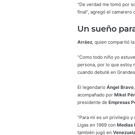
“De verdad me tomó por so
final”, agregó el camarero
Un sueño para
Arráez
, quien compartió la
“Como todo niño yo estuve
persona, por lo que estoy
cuando debuté en Grandes 
El legendario
Ángel Bravo
acompañado por
Mikel Pé
presidente de
Empresas Po
“Para mí es un privilegio
Ligas en 1969 con
Medias 
también jugó en
Venezuel