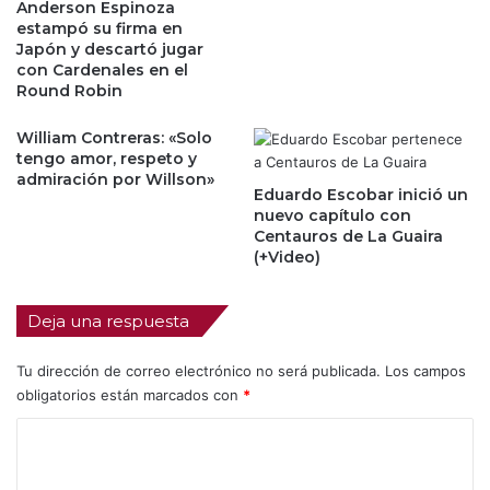
Anderson Espinoza
estampó su firma en
Japón y descartó jugar
con Cardenales en el
Round Robin
William Contreras: «Solo
tengo amor, respeto y
admiración por Willson»
Eduardo Escobar inició un
nuevo capítulo con
Centauros de La Guaira
(+Video)
Deja una respuesta
Tu dirección de correo electrónico no será publicada.
Los campos
obligatorios están marcados con
*
C
o