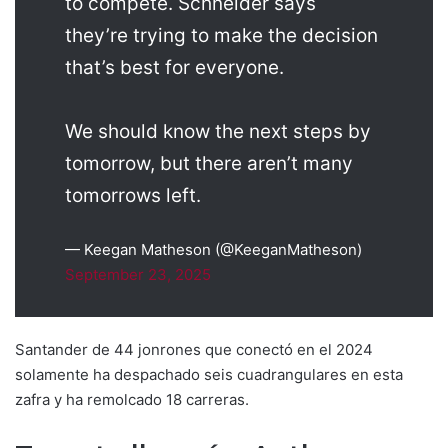
to compete. Schneider says
they’re trying to make the decision
that’s best for everyone.
We should know the next steps by
tomorrow, but there aren’t many
tomorrows left.
— Keegan Matheson (@KeeganMatheson)
September 23, 2025
Santander de 44 jonrones que conectó en el 2024
solamente ha despachado seis cuadrangulares en esta
zafra y ha remolcado 18 carreras.