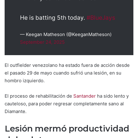
He is batting 5th today.
#BlueJays
— Keegan Matheson (@KeeganMatheson)
September 24, 2025
El outfielder venezolano ha estado fuera de acción desde
el pasado 29 de mayo cuando sufrió una lesión, en su
hombro izquierdo.
El proceso de rehabilitación de
Santander
ha sido lento y
cauteloso, para poder regresar completamente sano al
Diamante.
Lesión mermó productividad