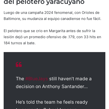
del pelotero yaracuyano
Luego de una campaña 2024 fenomenal, con Orioles de
Baltimore, su mudanza al equipo canadiense no fue fácil.
El pelotero que se crio en Margarita antes de sufrir la
lesión dejó un promedio ofensivo de .179, con 33 hits en
184 turnos al bate.
The
#BlueJays
still haven’t made a
decision on Anthony Santander…
He’s told the team he feels ready