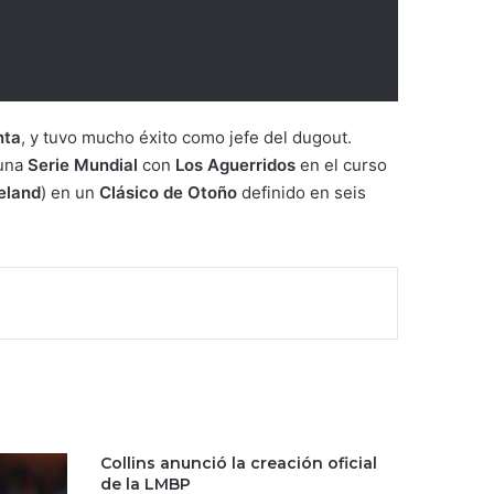
nta
, y tuvo mucho éxito como jefe del dugout.
 una
Serie Mundial
con
Los Aguerridos
en el curso
eland
) en un
Clásico de Otoño
definido en seis
Collins anunció la creación oficial
de la LMBP