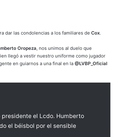
ara dar las condolencias a los familiares de
Cox
.
mberto Oropeza
, nos unimos al duelo que
uien llegó a vestir nuestro uniforme como jugador
ente en guiarnos a una final en la
@LVBP_Oficial
o presidente el Lcdo. Humberto
o el béisbol por el sensible