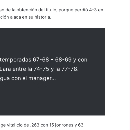
o de la obtención del título, porque perdió 4-3 en
ión alada en su historia.
s temporadas 67-68 • 68-69 y con
ara entre la 74-75 y la 77-78.
Aragua con el manager…
ge vitalicio de .263 con 15 jonrones y 63