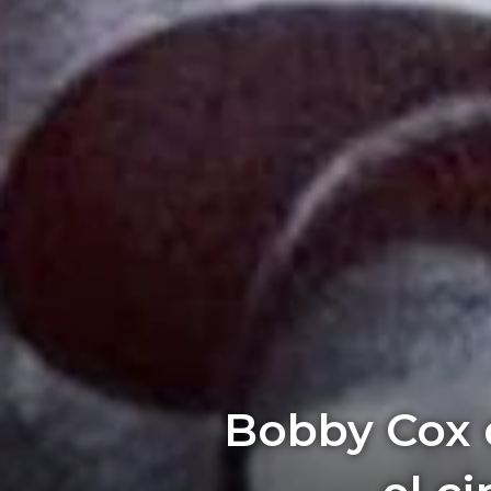
Bobby Cox 