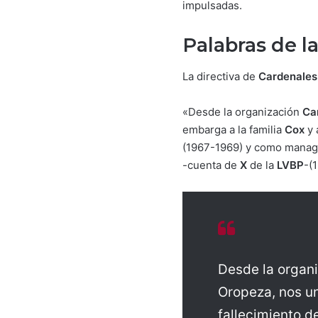
impulsadas.
Palabras de l
La directiva de
Cardenales
«Desde la organización
Ca
embarga a la familia
Cox
y 
(1967-1969) y como manager
-cuenta de
X
de la
LVBP
-(
Desde la organi
Oropeza, nos un
fallecimiento 