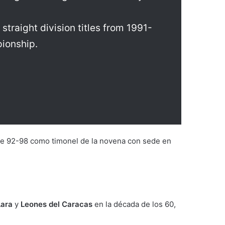
traight division titles from 1991-
ionship.
de 92-98 como timonel de la novena con sede en
Lara
y
Leones del Caracas
en la década de los 60,