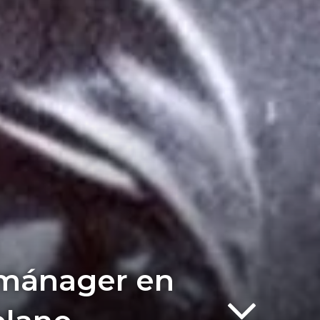
 mánager en