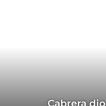
Cabrera dio