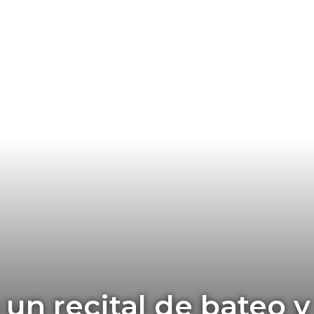
 un recital de bateo 