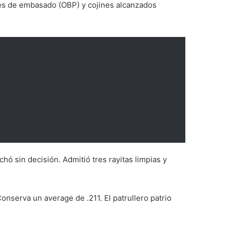
es de embasado (OBP) y cojines alcanzados
chó sin decisión. Admitió tres rayitas limpias y
nserva un average de .211. El patrullero patrio