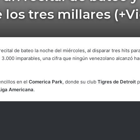
e los tres millares (+V
ecital de bateo la noche del miércoles, al disparar tres hits par
s 3.000 imparables, una cifra que ningún venezolano alcanzó has
encillos en el
Comerica Park
, donde su club
Tigres de Detroit
p
Liga Americana
.