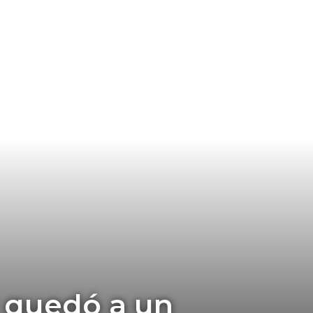
y quedó a un