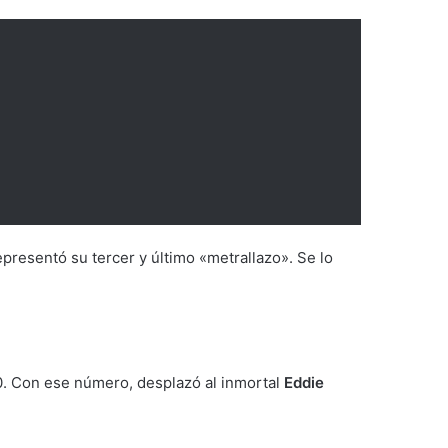
epresentó su tercer y último «metrallazo». Se lo
10. Con ese número, desplazó al inmortal
Eddie