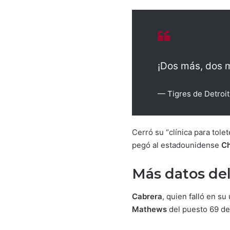
¡Dos más, dos 
— Tigres de Detroi
Cerró su “clínica para tole
pegó al estadounidense
C
Más datos de
Cabrera
, quien falló en s
Mathews
del puesto 69 de