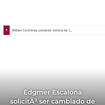
William Contreras comandó victoria de Cerveceros de Milwaukee en casa (+Video)
Edgmer Escalona
solicitÃ³ ser cambiado de