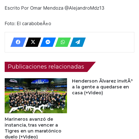
Escrito Por Omar Mendoza @AlejandroMdz13
Foto: El carabobeÃ±o
Publicaciones relacionadas
Henderson Ãlvarez invitÃ³
a la gente a quedarse en
casa (+Video)
Marineros avanzó de
instancia, tras vencer a
Tigres en un maratónico
duelo (+Video)