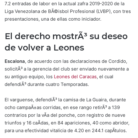
7.2 entradas de labor en la actual zafra 2019-2020 de la
Liga Venezolana de BÃ©isbol Profesional (LVBP), con tres
presentaciones, una de ellas como iniciador.
El derecho mostrÃ³ su deseo
de volver a Leones
Escalona
, de acuerdo con las declaraciones de Cordido,
solicitÃ³ a la gerencia del club ser enviado nuevamente a
su antiguo equipo, los
Leones del Caracas
, el cual
defendiÃ³ durante cuatro Temporadas.
El varguense, defendiÃ³ la camisa de La Guaira, durante
ocho campaÃ±as corridas, en ese rango retirÃ³ a 139
contrarios por la vÃ­a del ponche, con registro de nueve
triunfos y 16 caÃ­das, en 84 apariciones, 40 como abridor,
para una efectividad vitalicia de 4.20 en 244.1 capÃ­tulos.