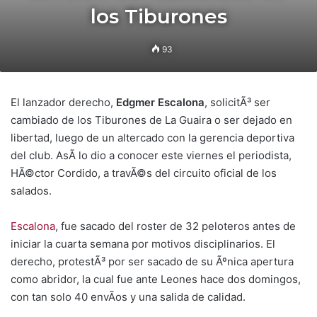
los Tiburones
93
El lanzador derecho,
Edgmer Escalona
, solicitÃ³ ser
cambiado de los Tiburones de La Guaira o ser dejado en
libertad, luego de un altercado con la gerencia deportiva
del club. AsÃ­ lo dio a conocer este viernes el periodista,
HÃ©ctor Cordido, a travÃ©s del circuito oficial de los
salados.
Escalona
, fue sacado del roster de 32 peloteros antes de
iniciar la cuarta semana por motivos disciplinarios. El
derecho, protestÃ³ por ser sacado de su Ãºnica apertura
como abridor, la cual fue ante Leones hace dos domingos,
con tan solo 40 envÃ­os y una salida de calidad.