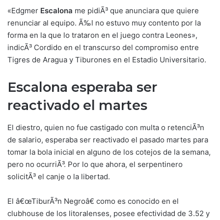
«Edgmer
Escalona
me pidiÃ³ que anunciara que quiere
renunciar al equipo. Ã‰l no estuvo muy contento por la
forma en la que lo trataron en el juego contra Leones»,
indicÃ³ Cordido en el transcurso del compromiso entre
Tigres de Aragua y Tiburones en el Estadio Universitario.
Escalona esperaba ser
reactivado el martes
El diestro, quien no fue castigado con multa o retenciÃ³n
de salario, esperaba ser reactivado el pasado martes para
tomar la bola inicial en alguno de los cotejos de la semana,
pero no ocurriÃ³. Por lo que ahora, el serpentinero
solicitÃ³ el canje o la libertad.
El â€œTiburÃ³n Negroâ€ como es conocido en el
clubhouse de los litoralenses, posee efectividad de 3.52 y