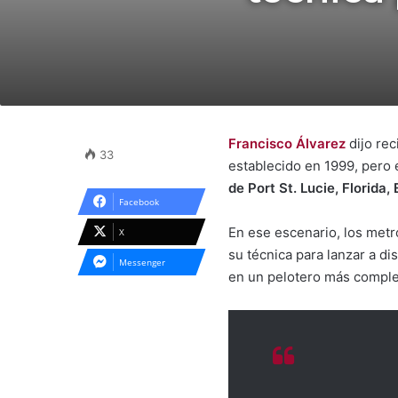
Francisco Álvarez
dijo re
33
establecido en 1999, pero
de Port St. Lucie, Florida
Facebook
En ese escenario, los metr
X
su técnica para lanzar a di
Messenger
en un pelotero más comple