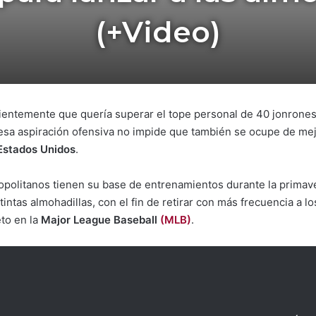
(+Video)
cientemente que quería superar el tope personal de 40 jonrone
 esa aspiración ofensiva no impide que también se ocupe de me
, Estados Unidos
.
opolitanos tienen su base de entrenamientos durante la primave
stintas almohadillas, con el fin de retirar con más frecuencia a l
to en la
Major League Baseball
(MLB)
.