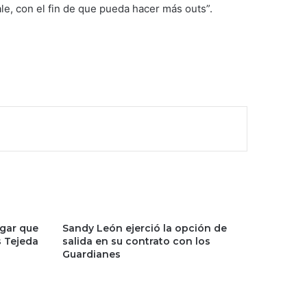
e, con el fin de que pueda hacer más outs”.
ugar que
Sandy León ejerció la opción de
s Tejeda
salida en su contrato con los
Guardianes