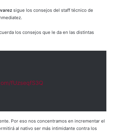
lvarez
sigue los consejos del staff técnico de
inmediatez.
cuerda los consejos que le da en las distintas
r.com/fUzseqfS3Q
tente. Por eso nos concentramos en incrementar el
rmitirá al nativo ser más intimidante contra los