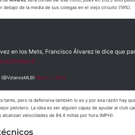
 debajo de la media de sus colegas en el viejo circuito (19%).
vez en los Mets, Francisco Álvarez le dice que par
m/kxGsTAReU4
 (@VzlanosMLB)
March 7, 2024
ortante, pero la defensiva también lo es y por esa razón hay qu
ejor pelotero. La idea es ser alguien capaz de ayudar al club ca
es alcanzan velocidades de 84.4 millas por hora (MPH).
técnicos