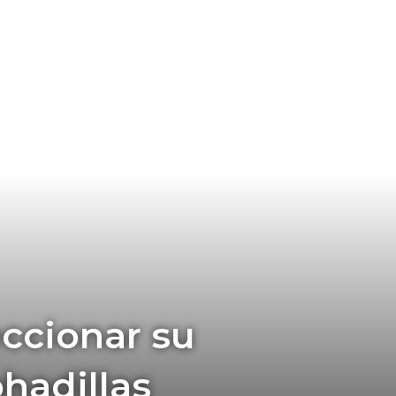
eccionar su
ohadillas