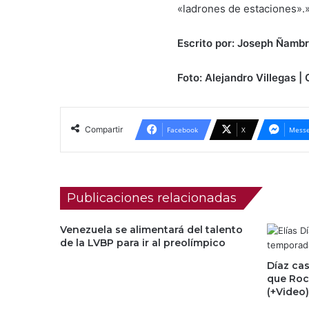
«ladrones de estaciones».»
Escrito por: Joseph Ñambr
Foto: Alejandro Villegas |
Compartir
Facebook
X
Messe
Publicaciones relacionadas
Venezuela se alimentará del talento
de la LVBP para ir al preolímpico
Díaz cas
que Roc
(+Video)