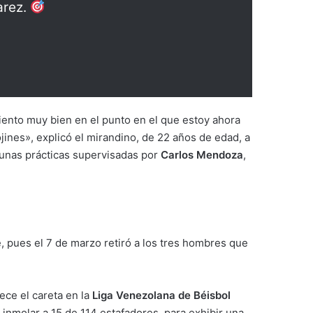
arez.
siento muy bien en el punto en el que estoy ahora
jines», explicó el mirandino, de 22 años de edad, a
unas prácticas supervisadas por
Carlos Mendoza
,
 pues el 7 de marzo retiró a los tres hombres que
ece el careta en la
Liga Venezolana de Béisbol
inmolar a 15 de 114 estafadores, para exhibir una