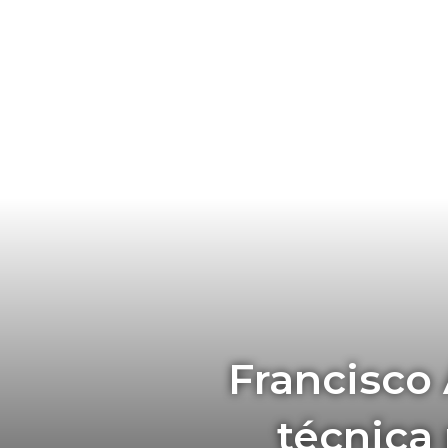
Francisco 
técnica 