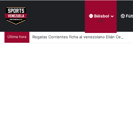
Béisbol
Fút
Última hora
Regatas Corrientes ficha al venezolano Elián Centeno