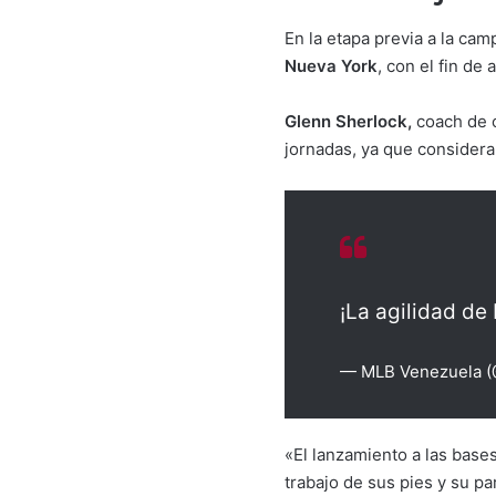
En la etapa previa a la ca
Nueva York
, con el fin de
Glenn Sherlock,
coach de c
jornadas, ya que considera
¡La agilidad de
— MLB Venezuela 
«El lanzamiento a las bas
trabajo de sus pies y su pa