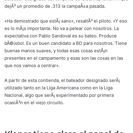
dejÃ³ un promedio de .313 la campaÃ±a pasada.
«Ha demostrado que estÃ¡ sano», resaltÃ³ el piloto. «Y eso
es lo mÃ¡s importante. No va a pelear con nosotros. La
expectativa con Pablo Sandoval es su bateo. Produce
bÃ©isbol. Es un buen candidato a BD para nosotros. Tiene
buenas manos suaves, y todas esas cosas estÃ¡n
presentes en el campamento y esas son las cosas en las
que nos vamos a centrar».
A partir de esta contienda, el bateador designado serÃ¡
utilizado tanto en la Liga Americana como en la Liga
Nacional, algo que serÃ¡ experimentado por primera
ocasiÃ³n en el viejo circuito.