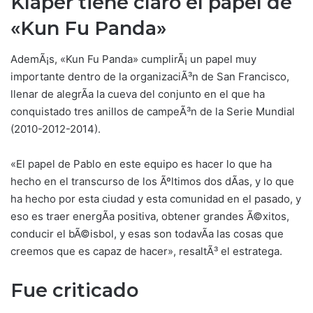
Klaper tiene claro el papel de
«Kun Fu Panda»
AdemÃ¡s, «Kun Fu Panda» cumplirÃ¡ un papel muy
importante dentro de la organizaciÃ³n de San Francisco,
llenar de alegrÃ­a la cueva del conjunto en el que ha
conquistado tres anillos de campeÃ³n de la Serie Mundial
(2010-2012-2014).
«El papel de Pablo en este equipo es hacer lo que ha
hecho en el transcurso de los Ãºltimos dos dÃ­as, y lo que
ha hecho por esta ciudad y esta comunidad en el pasado, y
eso es traer energÃ­a positiva, obtener grandes Ã©xitos,
conducir el bÃ©isbol, y esas son todavÃ­a las cosas que
creemos que es capaz de hacer», resaltÃ³ el estratega.
Fue criticado