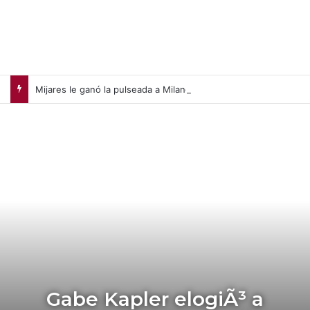
Mijares le ganó la pulseada a Milano en la jornada de la liga chilena
Gabe Kapler elogiÃ³ a