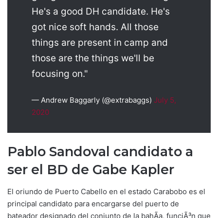
He's a good DH candidate. He's
got nice soft hands. All those
things are present in camp and
those are the things we'll be
focusing on."
— Andrew Baggarly (@extrabaggs)
July 5,
2020
Pablo Sandoval candidato a
ser el BD de Gabe Kapler
El oriundo de Puerto Cabello en el estado Carabobo es el
principal candidato para encargarse del puerto de
bateador designado del conjunto de la bahÃ­a, funciÃ³n que