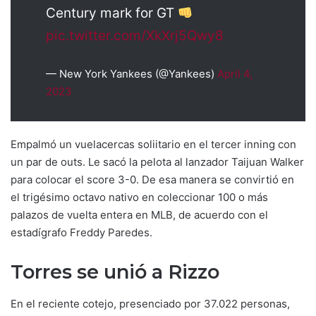
Century mark for GT
pic.twitter.com/XkXrj5Qwy8
— New York Yankees (@Yankees)
April 4,
2023
Empalmó un vuelacercas soliitario en el tercer inning con
un par de outs. Le sacó la pelota al lanzador Taijuan Walker
para colocar el score 3-0. De esa manera se convirtió en
el trigésimo octavo nativo en coleccionar 100 o más
palazos de vuelta entera en MLB, de acuerdo con el
estadígrafo Freddy Paredes.
Torres se unió a Rizzo
En el reciente cotejo, presenciado por 37.022 personas,