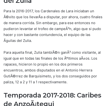
del Zulia
Para la 2016-2017, los Cardenales de Lara iniciaban un
Ã©xito que los llevarÃ­a a disputar, por ahora, cuatro finales
de manera corrida. Sin embargo, para ese entonces no
pudieron levantar el trofeo de campeÃ³n, algo que si pudo
hacer y con bastante contundencia, el equipo de las
Ãguilas del Zulia.
Para aquella final, Zulia tambiÃ©n ganÃ³ como visitante, al
igual que en todas las finales de los Ãºltimos aÃ±os. Los
rapaces, hicieron lo propio en los dos primeros
encuentros, ambos disputados en el Antonio Herrera
GutiÃ©rrez de Barquisimeto, y los dos conseguidos por
paliza, 12 a 2 y 11 a 1 respectivamente.
Temporada 2017-2018: Caribes
de AnzoÃ¡tegui