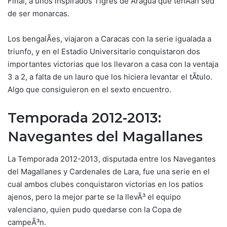
Final, a unos inspirados Tigres de Aragua que tenÃ­an sed
de ser monarcas.
Los bengalÃ­es, viajaron a Caracas con la serie igualada a
triunfo, y en el Estadio Universitario conquistaron dos
importantes victorias que los llevaron a casa con la ventaja
3 a 2, a falta de un lauro que los hiciera levantar el tÃ­tulo.
Algo que consiguieron en el sexto encuentro.
Temporada 2012-2013:
Navegantes del Magallanes
La Temporada 2012-2013, disputada entre los Navegantes
del Magallanes y Cardenales de Lara, fue una serie en el
cual ambos clubes conquistaron victorias en los patios
ajenos, pero la mejor parte se la llevÃ³ el equipo
valenciano, quien pudo quedarse con la Copa de
campeÃ³n.