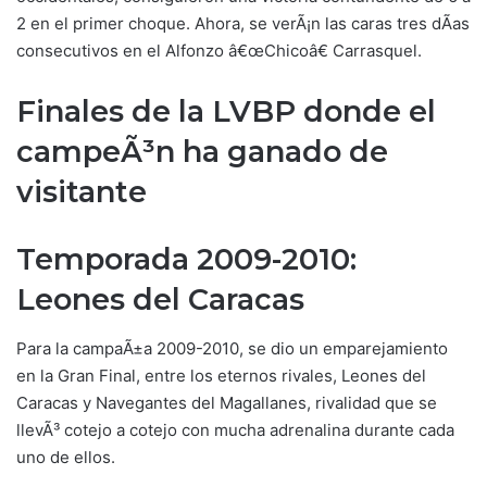
2 en el primer choque. Ahora, se verÃ¡n las caras tres dÃ­as
consecutivos en el Alfonzo â€œChicoâ€ Carrasquel.
Finales de la LVBP donde el
campeÃ³n ha ganado de
visitante
Temporada 2009-2010:
Leones del Caracas
Para la campaÃ±a 2009-2010, se dio un emparejamiento
en la Gran Final, entre los eternos rivales, Leones del
Caracas y Navegantes del Magallanes, rivalidad que se
llevÃ³ cotejo a cotejo con mucha adrenalina durante cada
uno de ellos.