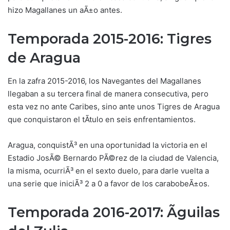
hizo Magallanes un aÃ±o antes.
Temporada 2015-2016: Tigres
de Aragua
En la zafra 2015-2016, los Navegantes del Magallanes
llegaban a su tercera final de manera consecutiva, pero
esta vez no ante Caribes, sino ante unos Tigres de Aragua
que conquistaron el tÃ­tulo en seis enfrentamientos.
Aragua, conquistÃ³ en una oportunidad la victoria en el
Estadio JosÃ© Bernardo PÃ©rez de la ciudad de Valencia,
la misma, ocurriÃ³ en el sexto duelo, para darle vuelta a
una serie que iniciÃ³ 2 a 0 a favor de los carabobeÃ±os.
Temporada 2016-2017: Ãguilas