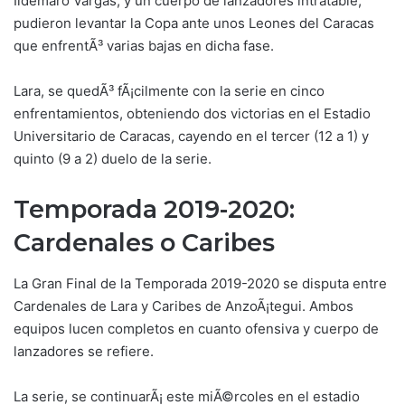
Ildemaro Vargas, y un cuerpo de lanzadores intratable,
pudieron levantar la Copa ante unos Leones del Caracas
que enfrentÃ³ varias bajas en dicha fase.
Lara, se quedÃ³ fÃ¡cilmente con la serie en cinco
enfrentamientos, obteniendo dos victorias en el Estadio
Universitario de Caracas, cayendo en el tercer (12 a 1) y
quinto (9 a 2) duelo de la serie.
Temporada 2019-2020:
Cardenales o Caribes
La Gran Final de la Temporada 2019-2020 se disputa entre
Cardenales de Lara y Caribes de AnzoÃ¡tegui. Ambos
equipos lucen completos en cuanto ofensiva y cuerpo de
lanzadores se refiere.
La serie, se continuarÃ¡ este miÃ©rcoles en el estadio