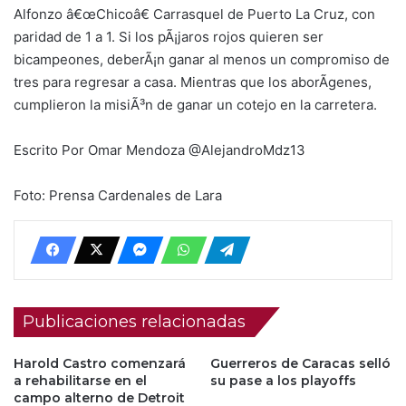
Alfonzo â€œChicoâ€ Carrasquel de Puerto La Cruz, con
paridad de 1 a 1. Si los pÃ¡jaros rojos quieren ser
bicampeones, deberÃ¡n ganar al menos un compromiso de
tres para regresar a casa. Mientras que los aborÃ­genes,
cumplieron la misiÃ³n de ganar un cotejo en la carretera.
Escrito Por Omar Mendoza @AlejandroMdz13
Foto: Prensa Cardenales de Lara
Publicaciones relacionadas
Harold Castro comenzará
Guerreros de Caracas selló
a rehabilitarse en el
su pase a los playoffs
campo alterno de Detroit