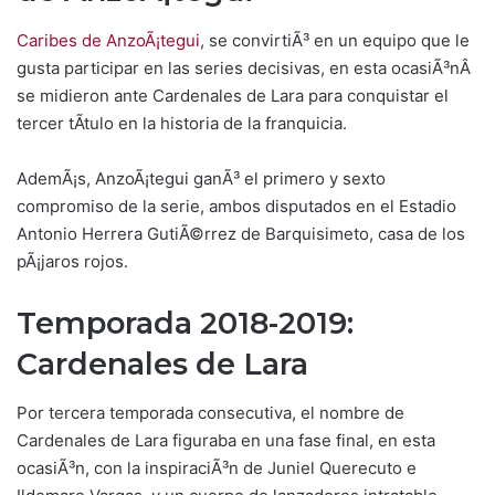
Caribes de AnzoÃ¡tegui
, se convirtiÃ³ en un equipo que le
gusta participar en las series decisivas, en esta ocasiÃ³nÂ
se midieron ante Cardenales de Lara para conquistar el
tercer tÃ­tulo en la historia de la franquicia.
AdemÃ¡s, AnzoÃ¡tegui ganÃ³ el primero y sexto
compromiso de la serie, ambos disputados en el Estadio
Antonio Herrera GutiÃ©rrez de Barquisimeto, casa de los
pÃ¡jaros rojos.
Temporada 2018-2019:
Cardenales de Lara
Por tercera temporada consecutiva, el nombre de
Cardenales de Lara figuraba en una fase final, en esta
ocasiÃ³n, con la inspiraciÃ³n de Juniel Querecuto e