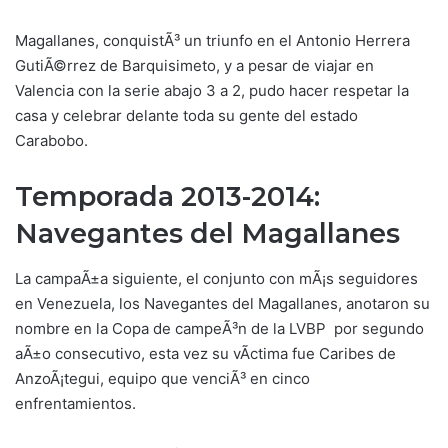
Magallanes, conquistÃ³ un triunfo en el Antonio Herrera
GutiÃ©rrez de Barquisimeto, y a pesar de viajar en
Valencia con la serie abajo 3 a 2, pudo hacer respetar la
casa y celebrar delante toda su gente del estado
Carabobo.
Temporada 2013-2014:
Navegantes del Magallanes
La campaÃ±a siguiente, el conjunto con mÃ¡s seguidores
en Venezuela, los Navegantes del Magallanes, anotaron su
nombre en la Copa de campeÃ³n de la LVBP por segundo
aÃ±o consecutivo, esta vez su vÃ­ctima fue Caribes de
AnzoÃ¡tegui, equipo que venciÃ³ en cinco
enfrentamientos.