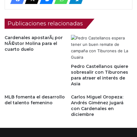
Publicaciones relacionadas
Cardenales apostarÃ¡ por
NÃ©stor Molina para el
cuarto duelo
Pedro Castellanos quiere
sobresalir con Tiburones
para atraer el interés de
Asia
MLB fomenta el desarrollo
Carlos Miguel Oropeza:
del talento femenino
Andrés Giménez jugará
con Cardenales en
diciembre