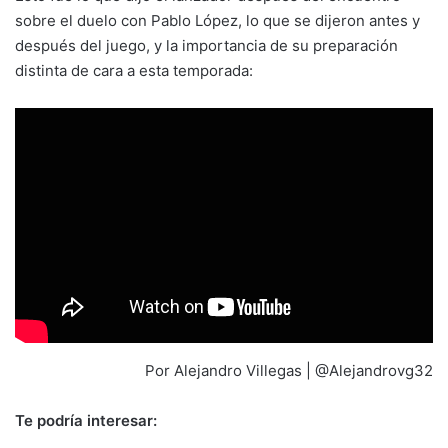
sobre el duelo con Pablo López, lo que se dijeron antes y
después del juego, y la importancia de su preparación
distinta de cara a esta temporada:
Por Alejandro Villegas | @Alejandrovg32
Te podría interesar: