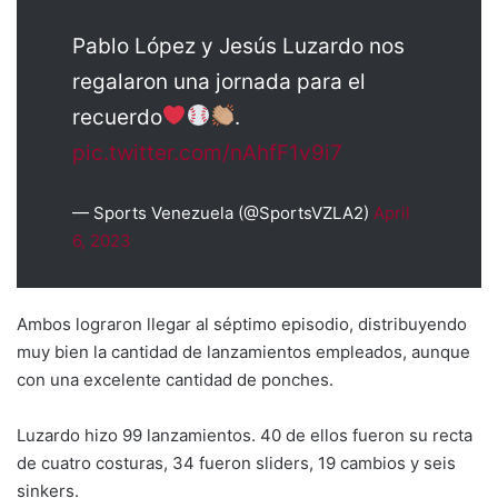
Pablo López y Jesús Luzardo nos
regalaron una jornada para el
recuerdo
.
pic.twitter.com/nAhfF1v9i7
— Sports Venezuela (@SportsVZLA2)
April
6, 2023
Ambos lograron llegar al séptimo episodio, distribuyendo
muy bien la cantidad de lanzamientos empleados, aunque
con una excelente cantidad de ponches.
Luzardo hizo 99 lanzamientos. 40 de ellos fueron su recta
de cuatro costuras, 34 fueron sliders, 19 cambios y seis
sinkers.