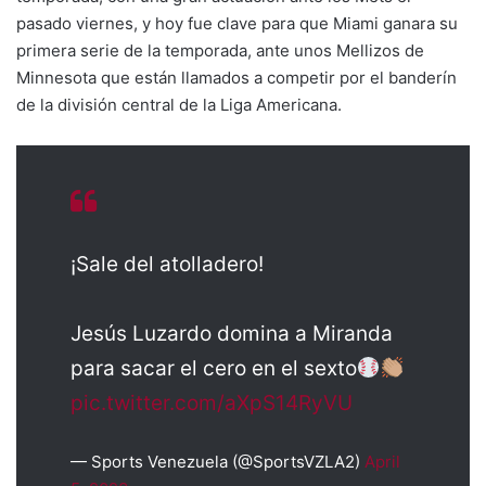
pasado viernes, y hoy fue clave para que Miami ganara su
primera serie de la temporada, ante unos Mellizos de
Minnesota que están llamados a competir por el banderín
de la división central de la Liga Americana.
¡Sale del atolladero!
Jesús Luzardo domina a Miranda
para sacar el cero en el sexto
pic.twitter.com/aXpS14RyVU
— Sports Venezuela (@SportsVZLA2)
April