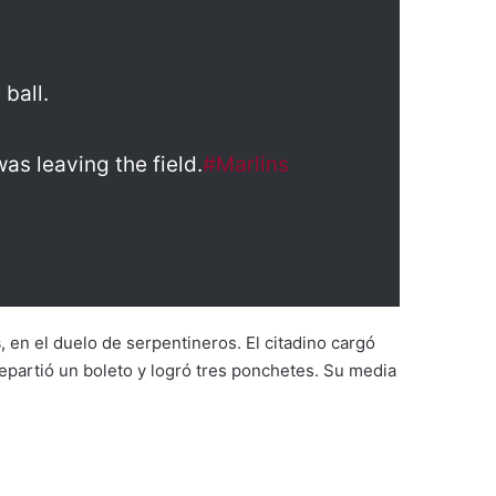
ball.
as leaving the field.
#Marlins
s
, en el duelo de serpentineros. El citadino cargó
 repartió un boleto y logró tres ponchetes. Su media