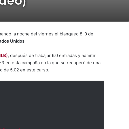
ideo)
andó la noche del viernes el blanqueo 8-0 de
tados Unidos
.
MLB)
, después de trabajar 6.0 entradas y admitir
1-3 en esta campaña en la que se recuperó de una
ad de 5.02 en este curso.