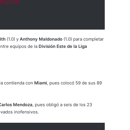
TAOycebl
ith
(1.0) y
Anthony Maldonado
(1.0) para completar
entre equipos de la
División Este de la Liga
 la contienda con
Miami
, pues colocó 59 de sus 89
Carlos Mendoza
, pues obligó a seis de los 23
evados inofensivos.