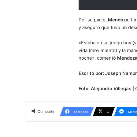
Por su parte,
Mendoza
, t
y aseguró que tuvo un des
«Estaba en su juego hoy (v
vida (movimiento) y la man
noche», comentó
Mendoz
Escrito por: Joseph Ñambr
Foto: Alejandro Villegas |
Compartir
Facebook
X
Messe