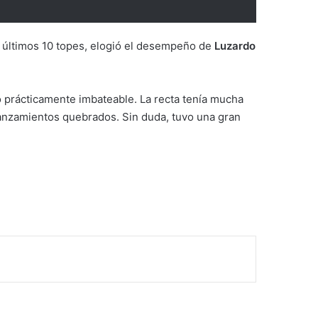
s últimos 10 topes, elogió el desempeño de
Luzardo
o prácticamente imbateable. La recta tenía mucha
lanzamientos quebrados. Sin duda, tuvo una gran