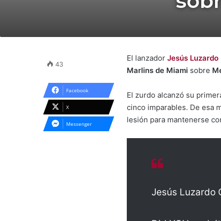
sobr
El lanzador
Jesús Luzardo
43
Marlins de Miami
sobre
Me
Facebook
El zurdo alcanzó su primer
cinco imparables. De esa m
X
lesión para mantenerse co
Messenger
Jesús Luzardo 