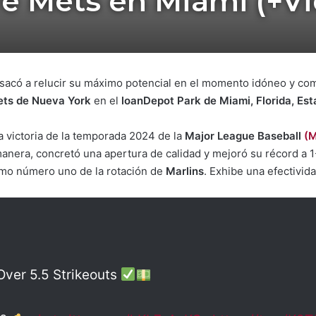
e Mets en Miami (+V
sacó a relucir su máximo potencial en el momento idóneo y com
ts de Nueva York
en el
loanDepot Park de Miami, Florida, Es
a victoria de la temporada 2024 de la
Major League Baseball
(
anera, concretó una apertura de calidad y mejoró su récord a 
mo número uno de la rotación de
Marlins
. Exhibe una efectivid
Over 5.5 Strikeouts