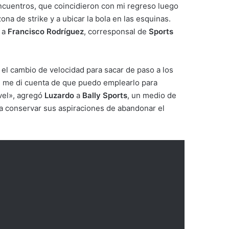
encuentros, que coincidieron con mi regreso luego
na de strike y a ubicar la bola en las esquinas.
a
Francisco Rodríguez
, corresponsal de
Sports
l cambio de velocidad para sacar de paso a los
s, me di cuenta de que puedo emplearlo para
ivel», agregó
Luzardo
a
Bally Sports
, un medio de
a conservar sus aspiraciones de abandonar el