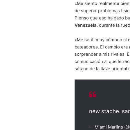
«Me siento realmente bien 
de superar problemas físico
Pienso que eso ha dado bu
Venezuela
, durante la rue
«Me sentí muy cómodo al m
bateadores. El cambio era 
sorprender a mis rivales. E
comunicación al que le re
sótano de la llave oriental 
new stache. sa
— Miami Marlins (@