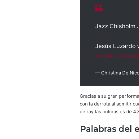
Jazz Chisholm J
Jesús Luzardo w
pic.twitter.co
— Christina De Nic
Gracias a su gran performa
con la derrota al admitir c
de rayitas pulcras es de 4.
Palabras del 