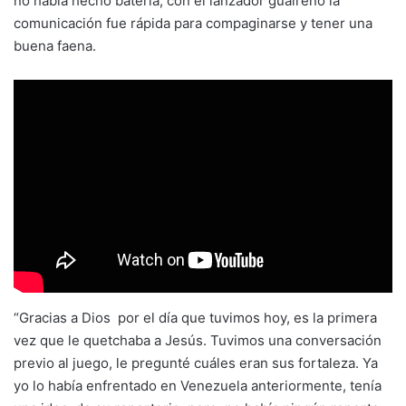
no había hecho batería, con el lanzador guaireño la
comunicación fue rápida para compaginarse y tener una
buena faena.
“Gracias a Dios por el día que tuvimos hoy, es la primera
vez que le quetchaba a Jesús. Tuvimos una conversación
previo al juego, le pregunté cuáles eran sus fortaleza. Ya
yo lo había enfrentado en Venezuela anteriormente, tenía