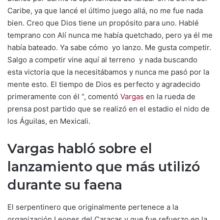
Caribe, ya que lancé el último juego allá, no me fue nada
bien. Creo que Dios tiene un propósito para uno. Hablé
temprano con Alí nunca me había quetchado, pero ya él me
había bateado. Ya sabe cómo yo lanzo. Me gusta competir.
Salgo a competir vine aquí al terreno y nada buscando
esta victoria que la necesitábamos y nunca me pasó por la
mente esto. El tiempo de Dios es perfecto y agradecido
primeramente con él “, comentó
Vargas
en la rueda de
prensa post partido que se realizó en el estadio el nido de
los Águilas, en Mexicali.
Vargas habló sobre el
lanzamiento que más utilizó
durante su faena
El serpentinero que originalmente pertenece a la
organización Leones del Caracas y que fue refuerzo en la