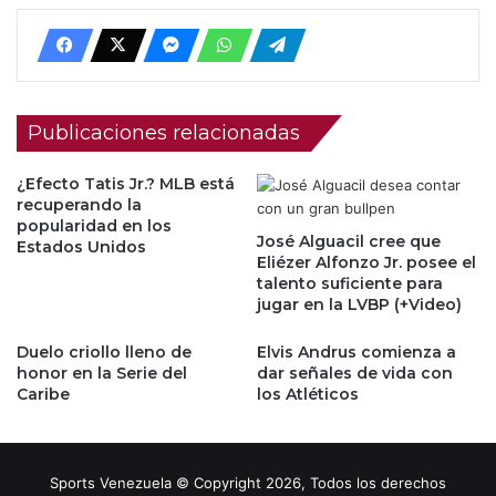
Publicaciones relacionadas
¿Efecto Tatis Jr.? MLB está
recuperando la
popularidad en los
José Alguacil cree que
Estados Unidos
Eliézer Alfonzo Jr. posee el
talento suficiente para
jugar en la LVBP (+Video)
Duelo criollo lleno de
Elvis Andrus comienza a
honor en la Serie del
dar señales de vida con
Caribe
los Atléticos
Sports Venezuela © Copyright 2026, Todos los derechos