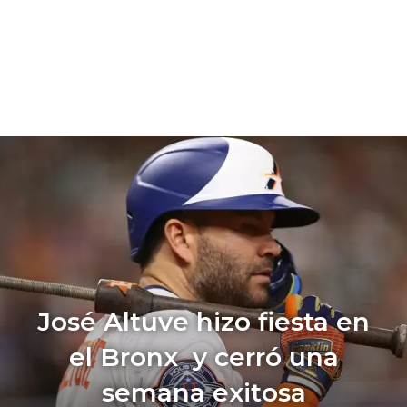
José Altuve hizo fiesta en
el Bronx y cerró una
semana exitosa