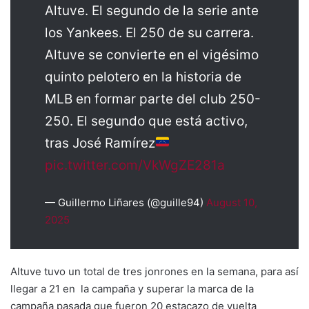
Altuve. El segundo de la serie ante
los Yankees. El 250 de su carrera.
Altuve se convierte en el vigésimo
quinto pelotero en la historia de
MLB en formar parte del club 250-
250. El segundo que está activo,
tras José Ramírez
pic.twitter.com/VkWgZE281a
— Guillermo Liñares (@guille94)
August 10,
2025
Altuve tuvo un total de tres jonrones en la semana, para así
llegar a 21 en la campaña y superar la marca de la
campaña pasada que fueron 20 estacazo de vuelta