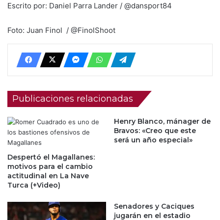
Escrito por: Daniel Parra Lander / @dansport84
Foto: Juan Finol / @FinolShoot
Publicaciones relacionadas
Henry Blanco, mánager de
Bravos: «Creo que este
será un año especial»
Despertó el Magallanes:
motivos para el cambio
actitudinal en La Nave
Turca (+Video)
Senadores y Caciques
jugarán en el estadio