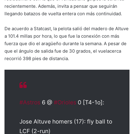
recientemente. Además, invita a pensar que seguirán
llegando batazos de vuelta entera con más continuidad.
De acuerdo a Statcast, la pelota salió del madero de Altuve
a 101.4 millas por hora, lo que fue la conexión con más
fuerza que dio el aragüeño durante la semana. A pesar de
que el ángulo de salida fue de 30 grados, el vuelacerca
recorrió 398 pies de distancia.
#Astros
6 @
#Orioles
0 [T4-1o]:
Jose Altuve homers (17): fly ball to
LCF (2-run)