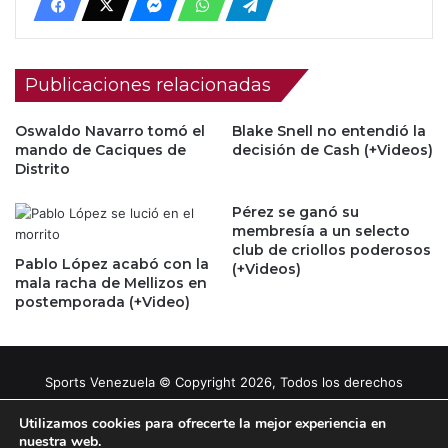
Publicaciones relacionadas
Oswaldo Navarro tomó el
Blake Snell no entendió la
mando de Caciques de
decisión de Cash (+Videos)
Distrito
Pérez se ganó su
membresía a un selecto
club de criollos poderosos
Pablo López acabó con la
(+Videos)
mala racha de Mellizos en
postemporada (+Video)
Sports Venezuela © Copyright 2026, Todos los derechos
reservados |
Tema gestionado por Caissa Agency
Utilizamos cookies para ofrecerte la mejor experiencia en
nuestra web.