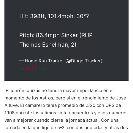
Hit: 398ft, 101.4mph, 30°?
Pitch: 86.4mph Sinker (RHP
Thomas Eshelman, 2)
— Home Run Tracker (@DingerTracker)
June 24, 2021
El jonrón, quizás no tendrá mayor importancia en el
momento de los Astros, pero sí en el rendimiento de José
Altuve. El camarero tenía promedio de .320 con OPS de
1.198 durante los últimos siete encuentros y esos números
van a mejorar cuando cierre la jornada actual. Con una
jornada en la que ligó de 5-2, con dos anotadas y otras dos