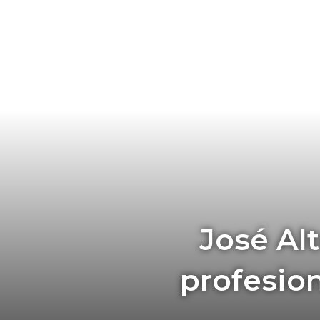
José Al
profesio