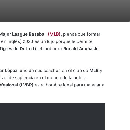
Major League Baseball
(MLB)
, piensa que formar
s en inglés) 2023 es un lujo porque le permite
igres de Detroit)
, el jardinero
Ronald Acuña Jr.
r López
, uno de sus coaches en el club de
MLB
y
nivel de sapiencia en el mundo de la pelota.
ofesional (LVBP)
es el hombre ideal para manejar a