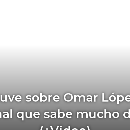
tuve sobre Omar Lópe
nal que sabe mucho d