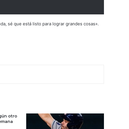
a, sé que está listo para lograr grandes cosas».
gún otro
semana