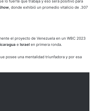
lo fuerte que trabaja y eso será positivo para
 Show
, donde exhibió un promedio vitalicio de .307
almente el proyecto de Venezuela en un WBC 2023
icaragua
e
Israel
en primera ronda.
 que posee una mentalidad triunfadora y por esa