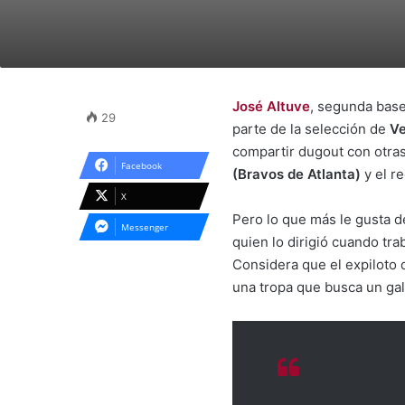
José Altuve
, segunda bas
29
parte de la selección de
Ve
compartir dugout con otras 
Facebook
(Bravos de Atlanta)
y el r
X
Pero lo que más le gusta d
Messenger
quien lo dirigió cuando tra
Considera que el expiloto
una tropa que busca un gal