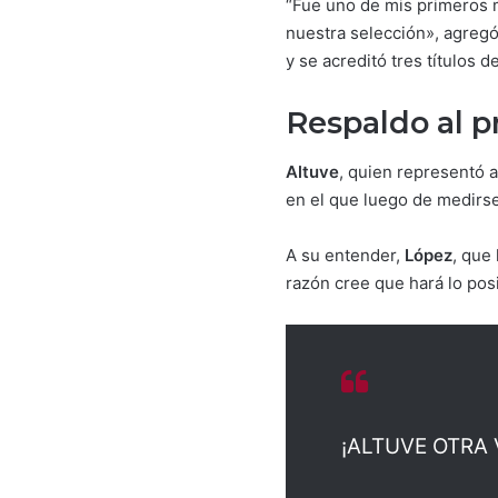
“Fue uno de mis primeros m
nuestra selección», agreg
y se acreditó tres títulos d
Respaldo al 
Altuve
, quien representó a
en el que luego de medirs
A su entender,
López
, que
razón cree que hará lo pos
¡ALTUVE OTRA 