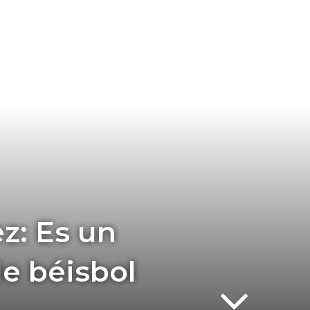
z: Es un
e béisbol