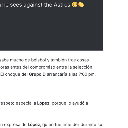
ch he sees against the Astros
 sabe mucho de béisbol y también trae cosas
horas antes del compromiso entre la selección
. El choque del
Grupo D
arrancaría a las 7:00 pm.
 respeto especial a
López
, porque lo ayudó a
ión expresa de
López
, quien fue infielder durante su