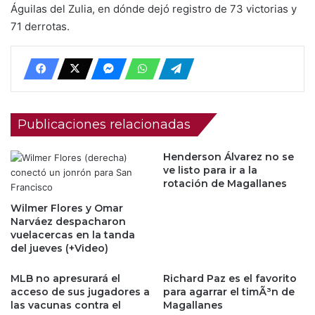
Águilas del Zulia, en dónde dejó registro de 73 victorias y
71 derrotas.
Publicaciones relacionadas
Henderson Álvarez no se
ve listo para ir a la
rotación de Magallanes
Wilmer Flores y Omar
Narváez despacharon
vuelacercas en la tanda
del jueves (+Video)
MLB no apresurará el
Richard Paz es el favorito
acceso de sus jugadores a
para agarrar el timÃ³n de
las vacunas contra el
Magallanes