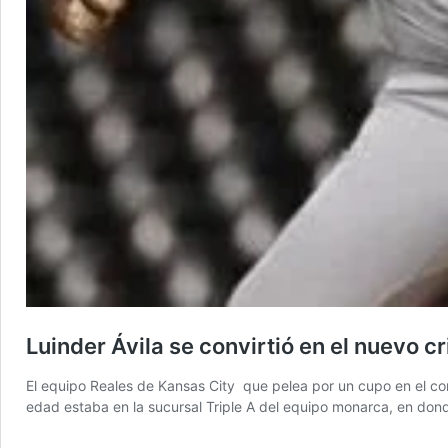
Luinder Ávila se convirtió en el nuevo 
El equipo Reales de Kansas City que pelea por un cupo en el com
edad estaba en la sucursal Triple A del equipo monarca, en do