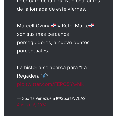
líder bate de la Liga Nacional antes
de la jornada de este viernes.
Marcell Ozuna
y Ketel Marte
son sus más cercanos
perseguidores, a nueve puntos
porcentuales.
La historia se acerca para "La
Regadera"
pic.twitter.com/FEPC5YwhIK
— Sports Venezuela (@SportsVZLA2)
August 16, 2024