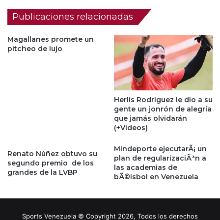
Publicaciones relacionadas
Magallanes promete un
pitcheo de lujo
Herlis Rodríguez le dio a su
gente un jonrón de alegría
que jamás olvidarán
(+Videos)
Mindeporte ejecutarÃ¡ un
Renato Núñez obtuvo su
plan de regularizaciÃ³n a
segundo premio de los
las academias de
grandes de la LVBP
bÃ©isbol en Venezuela
Sports Venezuela © Copyright 2026, Todos los derechos