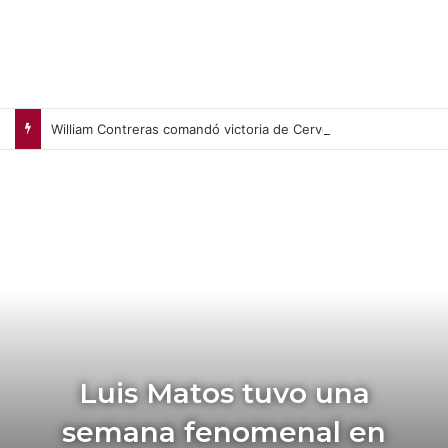
William Contreras comandó victoria de Cerveceros de Milwaukee en casa (+Video)
Luis Matos tuvo una
semana fenomenal en