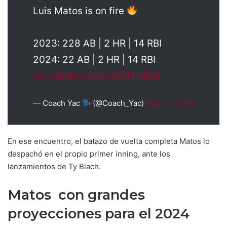
Luis Matos is on fire
2023: 228 AB | 2 HR | 14 RBI
2024: 22 AB | 2 HR | 14 RBI
pic.twitter.com/cqfEAhxRxB
— Coach Yac
(@Coach_Yac)
May 18, 2024
En ese encuentro, el batazo de vuelta completa Matos lo
despachó en el propio primer inning, ante los
lanzamientos de Ty Blach.
Matos con grandes
proyecciones para el 2024