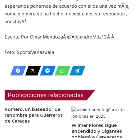
esperamos ponernos de acuerdo con ellos una vez mÃ¡s,
como siempre se ha hecho, necesitamos su respuesta»,
concluyÃ³ .
Escrito Por Omar MendozaÂ @AlejandroMdz13Â Â
Foto: SportsVenezuela
Publicaciones relacionadas
Romero, un bateador de
renombre para Guerreros
de Caracas
Wilmer Flores sigue
encendido y Gigantes
doblegó a Cerveceros