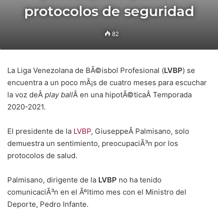
protocolos de seguridad
82
La Liga Venezolana de BÃ©isbol Profesional (
LVBP
) se
encuentra a un poco mÃ¡s de cuatro meses para escuchar
la voz deÂ
play ball
Â en una hipotÃ©ticaÂ Temporada
2020-2021.
El presidente de la
LVBP
, GiuseppeÂ Palmisano, solo
demuestra un sentimiento, preocupaciÃ³n por los
protocolos de salud.
Palmisano, dirigente de la
LVBP
no ha tenido
comunicaciÃ³n en el Ãºltimo mes con el Ministro del
Deporte, Pedro Infante.