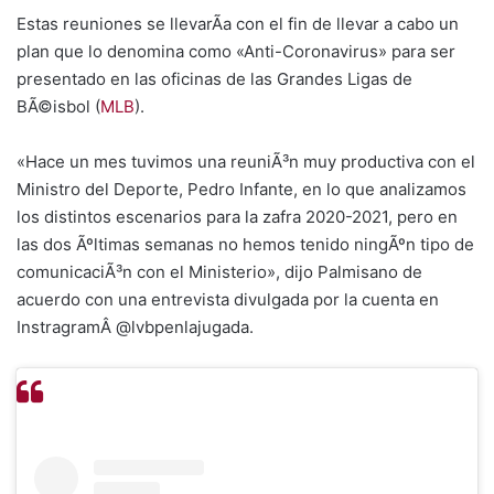
Estas reuniones se llevarÃ­a con el fin de llevar a cabo un
plan que lo denomina como «Anti-Coronavirus» para ser
presentado en las oficinas de las Grandes Ligas de
BÃ©isbol (
MLB
).
«Hace un mes tuvimos una reuniÃ³n muy productiva con el
Ministro del Deporte, Pedro Infante, en lo que analizamos
los distintos escenarios para la zafra 2020-2021, pero en
las dos Ãºltimas semanas no hemos tenido ningÃºn tipo de
comunicaciÃ³n con el Ministerio», dijo Palmisano de
acuerdo con una entrevista divulgada por la cuenta en
InstragramÂ @lvbpenlajugada.