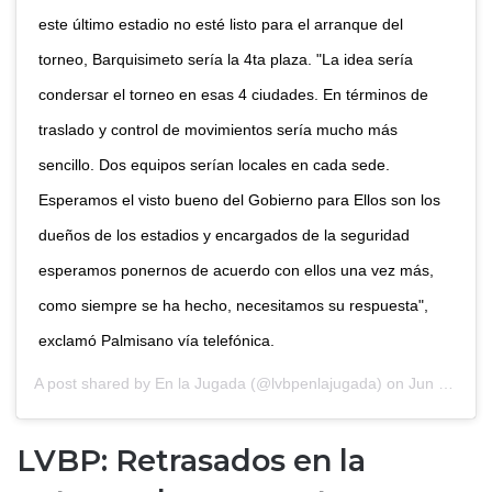
este último estadio no esté listo para el arranque del
torneo, Barquisimeto sería la 4ta plaza. "La idea sería
condersar el torneo en esas 4 ciudades. En términos de
traslado y control de movimientos sería mucho más
sencillo. Dos equipos serían locales en cada sede.
Esperamos el visto bueno del Gobierno para Ellos son los
dueños de los estadios y encargados de la seguridad
esperamos ponernos de acuerdo con ellos una vez más,
como siempre se ha hecho, necesitamos su respuesta",
exclamó Palmisano vía telefónica.
A post shared by
En la Jugada
(@lvbpenlajugada) on
Jun 24, 2020 at 2:21pm PDT
LVBP: Retrasados en la