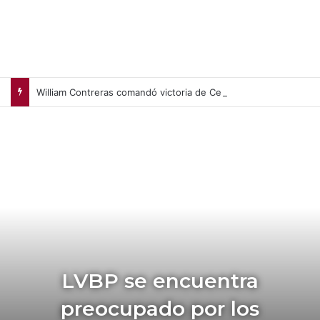
William Contreras comandó victoria de Cerveceros de Milwaukee en casa (+Video)
LVBP se encuentra
preocupado por los