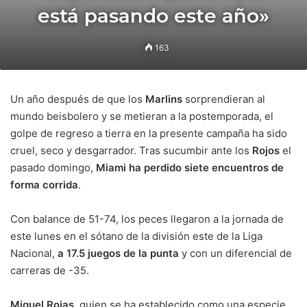
está pasando este año»
163
Un año después de que los
Marlins
sorprendieran al
mundo beisbolero y se metieran a la postemporada, el
golpe de regreso a tierra en la presente campaña ha sido
cruel, seco y desgarrador. Tras sucumbir ante los
Rojos
el
pasado domingo,
Miami ha perdido siete encuentros de
forma corrida
.
Con balance de 51-74, los peces llegaron a la jornada de
este lunes en el sótano de la división este de la Liga
Nacional,
a 17.5 juegos de la punta
y con un diferencial de
carreras de -35.
Miguel Rojas
, quien se ha establecido como una especie