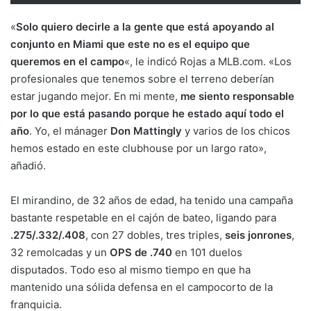
«
Solo quiero decirle a la gente que está apoyando al
conjunto en Miami que este no es el equipo que
queremos en el campo
«, le indicó Rojas a MLB.com. «Los
profesionales que tenemos sobre el terreno deberían
estar jugando mejor. En mi mente,
me siento responsable
por lo que está pasando porque he estado aquí todo el
año
. Yo, el mánager
Don
Mattingly
y varios de los chicos
hemos estado en este clubhouse por un largo rato»,
añadió.
El mirandino, de 32 años de edad, ha tenido una campaña
bastante respetable en el cajón de bateo, ligando para
.275/.332/.408
, con 27 dobles, tres triples,
seis jonrones
,
32 remolcadas y un
OPS de .740
en 101 duelos
disputados. Todo eso al mismo tiempo en que ha
mantenido una sólida defensa en el campocorto de la
franquicia.