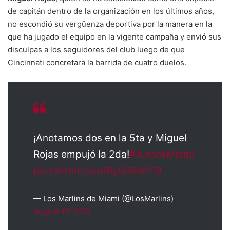
de capitán dentro de la organización en los últimos años,
no escondió su vergüenza deportiva por la manera en la
que ha jugado el equipo en la vigente campaña y envió sus
disculpas a los seguidores del club luego de que
Cincinnati concretara la barrida de cuatro duelos.
¡Anotamos dos en la 5ta y Miguel
Rojas empujó la 2da!
#JuntosMiami
pic.twitter.com/BySiS0nP19
— Los Marlins de Miami (@LosMarlins)
August 19, 2021