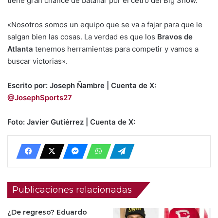
tiene gran chance de batallar por el cetro del Big Show.
«Nosotros somos un equipo que se va a fajar para que le
salgan bien las cosas. La verdad es que los
Bravos de
Atlanta
tenemos herramientas para competir y vamos a
buscar victorias».
Escrito por: Joseph Ñambre | Cuenta de X:
@JosephSports27
Foto: Javier Gutiérrez | Cuenta de X:
Publicaciones relacionadas
¿De regreso? Eduardo