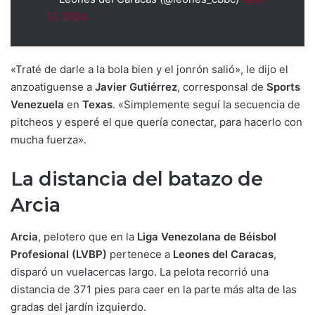
17, 2024
«Traté de darle a la bola bien y el jonrón salió», le dijo el
anzoatiguense a
Javier Gutiérrez
, corresponsal de
Sports
Venezuela
en
Texas
. «Simplemente seguí la secuencia de
pitcheos y esperé el que quería conectar, para hacerlo con
mucha fuerza».
La distancia del batazo de
Arcia
Arcia
, pelotero que en la
Liga Venezolana de Béisbol
Profesional (LVBP)
pertenece a
Leones del Caracas
,
disparó un vuelacercas largo. La pelota recorrió una
distancia de 371 pies para caer en la parte más alta de las
gradas del jardín izquierdo.