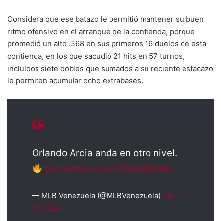
Considera que ese batazo le permitió mantener su buen
ritmo ofensivo en el arranque de la contienda, porque
promedió un alto .368 en sus primeros 16 duelos de esta
contienda, en los que sacudió 21 hits en 57 turnos,
incluidos siete dobles que sumados a su reciente estacazo
le permiten acumular ocho extrabases.
Orlando Arcia anda en otro nivel.
pic.twitter.com/i7SNQfGPMc
— MLB Venezuela (@MLBVenezuela)
April
17, 2024