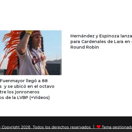
Hernández y Espinoza lanz
para Cardenales de Lara en 
Round Robin
 Fuenmayor llegó a 88
s y se ubicó en el octavo
tre los jonroneros
os de la LVBP (+Videos)
 Copyright 2026, Todos los derechos reservados |
Tema gestionad