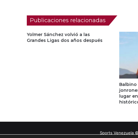
Publicaciones relacionadas
Yolmer Sánchez volvió a las
Grandes Ligas dos años después
Balbino
jonrone
lugar en
históric
Sports Venezuela ©