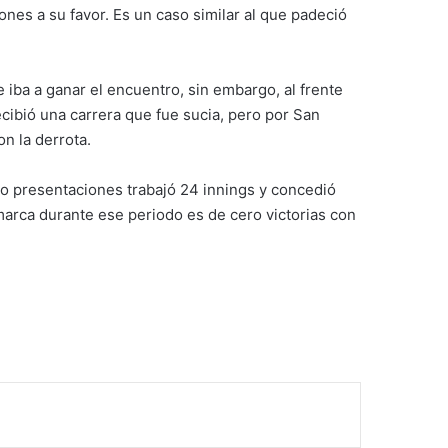
nes a su favor. Es un caso similar al que padeció
 iba a ganar el encuentro, sin embargo, al frente
recibió una carrera que fue sucia, pero por San
n la derrota.
ro presentaciones trabajó 24 innings y concedió
marca durante ese periodo es de cero victorias con