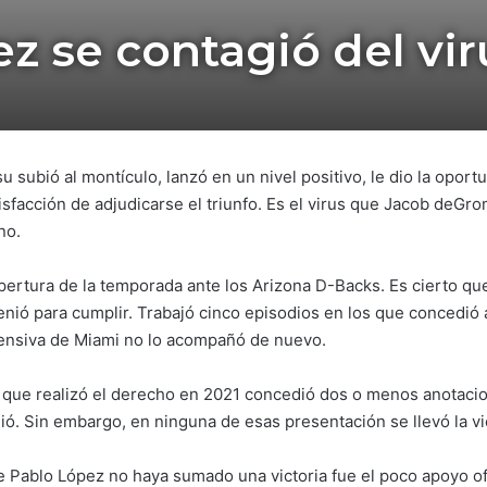
z se contagió del v
u subió al montículo, lanzó en un nivel positivo, le dio la oport
tisfacción de adjudicarse el triunfo. Es el virus que Jacob deGr
no.
pertura de la temporada ante los Arizona D-Backs. Es cierto q
nió para cumplir. Trabajó cinco episodios en los que concedió 
fensiva de Miami no lo acompañó de nuevo.
s que realizó el derecho en 2021 concedió dos o menos anotacio
. Sin embargo, en ninguna de esas presentación se llevó la vict
ue Pablo López no haya sumado una victoria fue el poco apoyo of