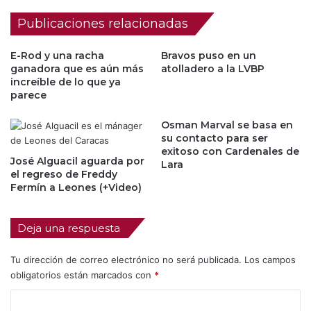
Publicaciones relacionadas
E-Rod y una racha
Bravos puso en un
ganadora que es aún más
atolladero a la LVBP
increíble de lo que ya
parece
Osman Marval se basa en
su contacto para ser
exitoso con Cardenales de
José Alguacil aguarda por
Lara
el regreso de Freddy
Fermín a Leones (+Video)
Deja una respuesta
Tu dirección de correo electrónico no será publicada.
Los campos
obligatorios están marcados con
*
C