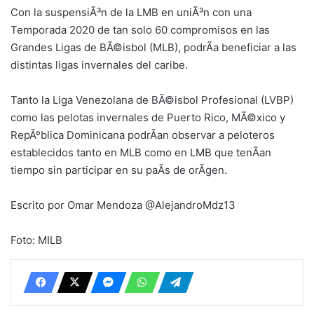
Con la suspensiÃ³n de la LMB en uniÃ³n con una
Temporada 2020 de tan solo 60 compromisos en las
Grandes Ligas de BÃ©isbol (MLB), podrÃ­a beneficiar a las
distintas ligas invernales del caribe.
Tanto la Liga Venezolana de BÃ©isbol Profesional (LVBP)
como las pelotas invernales de Puerto Rico, MÃ©xico y
RepÃºblica Dominicana podrÃ­an observar a peloteros
establecidos tanto en MLB como en LMB que tenÃ­an
tiempo sin participar en su paÃ­s de orÃ­gen.
Escrito por Omar Mendoza @AlejandroMdz13
Foto: MILB