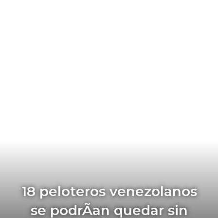
18 peloteros venezolanos
se podrÃ­an quedar sin