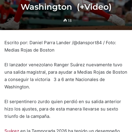
Washington (+Video)
18
Escrito por: Daniel Parra Lander /@dansport84 / Foto:
Medias Rojas de Boston
El lanzador venezolano Ranger Suárez nuevamente tuvo
una salida magistral, para ayudar a Medias Rojas de Boston
a conseguir la victoria 3 a 6 ante Nacionales de
Washington.
El serpentinero zurdo quien perdió en su salida anterior
hizo los ajustes, para de esta manera llevarse su sexto
triunfo de la campaña.
Suárez
en la Temporada 2026 ha tenido un desempeño