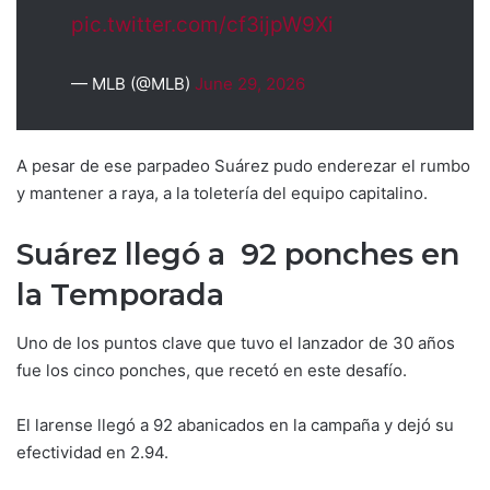
pic.twitter.com/cf3ijpW9Xi
— MLB (@MLB)
June 29, 2026
A pesar de ese parpadeo Suárez pudo enderezar el rumbo
y mantener a raya, a la toletería del equipo capitalino.
Suárez llegó a 92 ponches en
la Temporada
Uno de los puntos clave que tuvo el lanzador de 30 años
fue los cinco ponches, que recetó en este desafío.
El larense llegó a 92 abanicados en la campaña y dejó su
efectividad en 2.94.