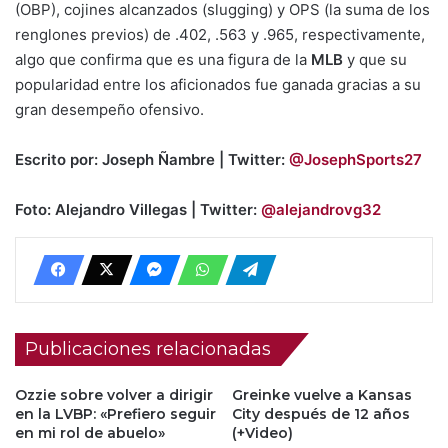
(OBP), cojines alcanzados (slugging) y OPS (la suma de los
renglones previos) de .402, .563 y .965, respectivamente,
algo que confirma que es una figura de la
MLB
y que su
popularidad entre los aficionados fue ganada gracias a su
gran desempeño ofensivo.
Escrito por: Joseph Ñambre | Twitter:
@JosephSports27
Foto: Alejandro Villegas | Twitter:
@alejandrovg32
Publicaciones relacionadas
Ozzie sobre volver a dirigir
Greinke vuelve a Kansas
en la LVBP: «Prefiero seguir
City después de 12 años
en mi rol de abuelo»
(+Video)