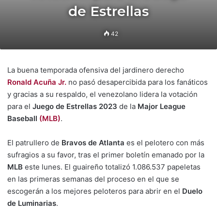
de Estrellas
42
La buena temporada ofensiva del jardinero derecho
Ronald Acuña Jr.
no pasó desapercibida para los fanáticos
y gracias a su respaldo, el venezolano lidera la votación
para el
Juego de Estrellas 2023
de la
Major League
Baseball
(MLB)
.
El patrullero de
Bravos de Atlanta
es el pelotero con más
sufragios a su favor, tras el primer boletín emanado por la
MLB
este lunes. El guaireño totalizó 1.086.537 papeletas
en las primeras semanas del proceso en el que se
escogerán a los mejores peloteros para abrir en el
Duelo
de Luminarias
.