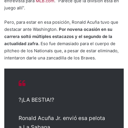
entrevista para
MLB.com
. “Parece que la división está en
juego allí”.
Pero, para estar en esa posición, Ronald Acuña tuvo que
destacar ante Washington.
Por novena ocasión en su
carrera soltó múltiples estacazos y el segundo de la
actualidad zafra.
Eso fue demasiado para el cuerpo de
pitcheo de los Nationals que, a pesar de estar eliminado,
intentaron darle una zancadilla de los Braves.
?¡LA BESTIA!?
Ronald Acuña Jr. envió esa pelota
a La Sabana.