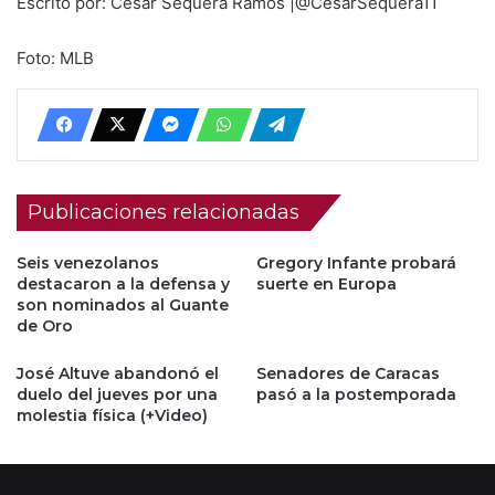
Escrito por: César Sequera Ramos |@CesarSequera11
Foto: MLB
Publicaciones relacionadas
Seis venezolanos
Gregory Infante probará
destacaron a la defensa y
suerte en Europa
son nominados al Guante
de Oro
José Altuve abandonó el
Senadores de Caracas
duelo del jueves por una
pasó a la postemporada
molestia física (+Video)