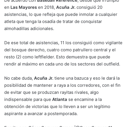
De acuerdo con
Baseball Reference
, desde que irrumpió
en
Las Mayores
en 2018,
Acuña Jr.
consiguió 20
asistencias, lo que refleja que puede inmolar a cualquier
atleta que tenga la osadía de tratar de conquistar
almohadillas adicionales.
De ese total de asistencias, 11 los consiguió como vigilante
del bosque derecho, cuatro como patrullero central y el
resto (2) como leftfielder. Esto demuestra que puede
rendir al máximo en cada uno de los sectores del outfield.
No cabe duda,
Acuña Jr.
tiene una bazuca y eso le dará la
posibilidad de mantener a raya a los corredores, con el fin
de evitar que se produzcan rayitas rivales, algo
indispensable para que
Atlanta
se encamine a la
obtención de victorias que lo lleven a ser un legítimo
aspirante a avanzar a postemporada.