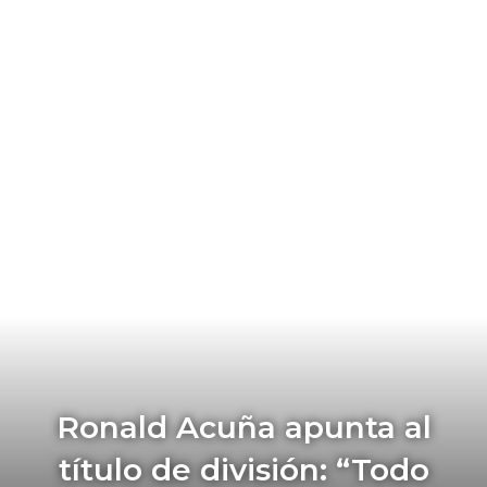
Ronald Acuña apunta al
título de división: “Todo