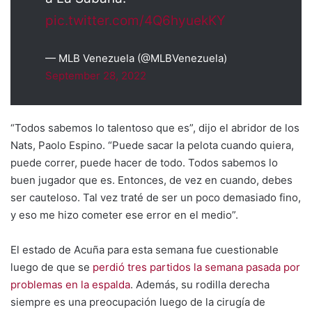
pic.twitter.com/4Q6hyuekKY
— MLB Venezuela (@MLBVenezuela)
September 28, 2022
“Todos sabemos lo talentoso que es”, dijo el abridor de los
Nats, Paolo Espino. “Puede sacar la pelota cuando quiera,
puede correr, puede hacer de todo. Todos sabemos lo
buen jugador que es. Entonces, de vez en cuando, debes
ser cauteloso. Tal vez traté de ser un poco demasiado fino,
y eso me hizo cometer ese error en el medio”.
El estado de Acuña para esta semana fue cuestionable
luego de que se
perdió tres partidos la semana pasada por
problemas en la espalda
. Además, su rodilla derecha
siempre es una preocupación luego de la cirugía de