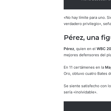
«No hay límite para uno. S
verdadero privilegio», seña
Pérez, una fi
Pérez
, quien en el
WBC 20
mejores defensores del pl
En 11 certámenes en la
Ma
Oro, obtuvo cuatro Bates d
Se siente satisfecho con l
sería «inolvidable».