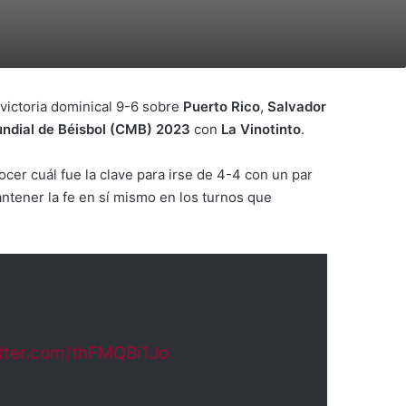
victoria dominical 9-6 sobre
Puerto Rico
,
Salvador
ndial de Béisbol (CMB) 2023
con
La Vinotinto
.
nocer cuál fue la clave para irse de 4-4 con un par
antener la fe en sí mismo en los turnos que
itter.com/thFMQBi1Jo