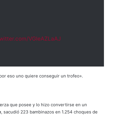
twitter.com/VGIeAZLaAJ
 por eso uno quiere conseguir un trofeo».
erza que posee y lo hizo convertirse en un
e
, sacudió 223 bambinazos en 1.254 choques de