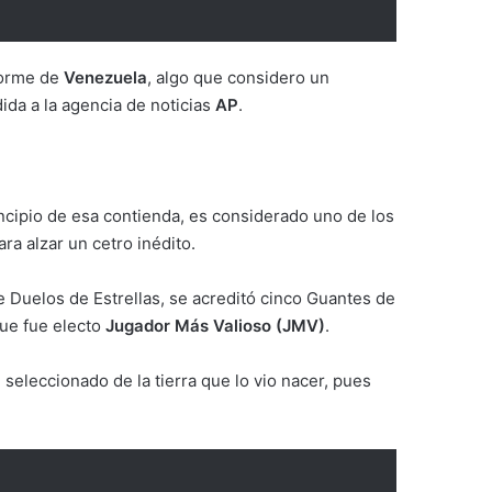
iforme de
Venezuela
, algo que considero un
ida a la agencia de noticias
AP
.
ncipio de esa contienda, es considerado uno de los
ra alzar un cetro inédito.
te Duelos de Estrellas, se acreditó cinco Guantes de
que fue electo
Jugador Más Valioso (JMV)
.
seleccionado de la tierra que lo vio nacer, pues