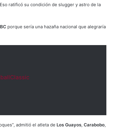
so ratificó su condición de slugger y astro de la
BC
porque sería una hazaña nacional que alegraría
ballClassic
oques”, admitió el atleta de
Los Guayos
,
Carabobo
,