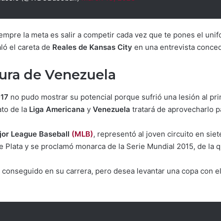
iempre la meta es salir a competir cada vez que te pones el un
ló el careta de
Reales de Kansas City
en una entrevista conced
gura de Venezuela
17
no pudo mostrar su potencial porque sufrió una lesión al pri
ato de la
Liga Americana
y
Venezuela
tratará de aprovecharlo pa
jor League Baseball
(MLB)
, representó al joven circuito en sie
e Plata y se proclamó monarca de la Serie Mundial 2015, de la 
o conseguido en su carrera, pero desea levantar una copa con el 