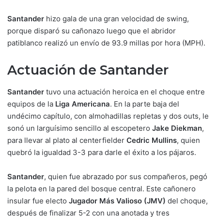
Santander
hizo gala de una gran velocidad de swing,
porque disparó su cañonazo luego que el abridor
patiblanco realizó un envío de 93.9 millas por hora (MPH).
Actuación de Santander
Santander
tuvo una actuación heroica en el choque entre
equipos de la
Liga Americana
. En la parte baja del
undécimo capítulo, con almohadillas repletas y dos outs, le
sonó un larguísimo sencillo al escopetero
Jake Diekman
,
para llevar al plato al centerfielder
Cedric Mullins
, quien
quebró la igualdad 3-3 para darle el éxito a los pájaros.
Santander
, quien fue abrazado por sus compañeros, pegó
la pelota en la pared del bosque central. Este cañonero
insular fue electo
Jugador Más Valioso (JMV)
del choque,
después de finalizar 5-2 con una anotada y tres