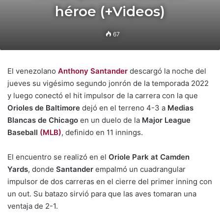
héroe (+Videos)
67
El venezolano
Anthony Santander
descargó la noche del
jueves su vigésimo segundo jonrón de la temporada 2022
y luego conectó el hit impulsor de la carrera con la que
Orioles de Baltimore
dejó en el terreno 4-3 a
Medias
Blancas de Chicago
en un duelo de la
Major League
Baseball
(MLB)
, definido en 11 innings.
El encuentro se realizó en el
Oriole Park at Camden
Yards
, donde
Santander
empalmó un cuadrangular
impulsor de dos carreras en el cierre del primer inning con
un out. Su batazo sirvió para que las aves tomaran una
ventaja de 2-1.