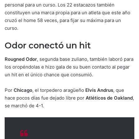
personal para un curso. Los 22 estacazos también
constituyen una marca propia para un atleta que este año
cruzó el home 58 veces, para fijar su máxima para un
curso.
Odor conectó un hit
Rougned Odor
, segunda base zuliano, también laboró para
los oropéndolas e hizo gala de su buen contacto al pegar
un hit en el único chance que consumió.
Por
Chicago
, el torpedero aragüeño
Elvis Andrus
, que
hace pocos días fue dejado libre por
Atléticos de Oakland
,
se marchó de 4-1.